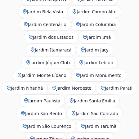
Jardim Bela Vista
Jardim Campo Alto
Jardim Centenário
Jardim Columbia
Jardim dos Estados
Jardim Imá
Jardim Itamaracá
Jardim Jacy
Jardim Jóquei Club
Jardim Leblon
Jardim Monte Líbano
Jardim Monumento
Jardim Nhanhá
Jardim Noroeste
Jardim Parati
Jardim Paulista
Jardim Santa Emília
Jardim São Bento
Jardim São Conrado
Jardim São Lourenço
Jardim Tarumã
Jardim Tijuca
Jardim Veraneio