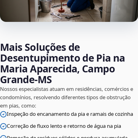
Mais Soluções de
Desentupimento de Pia na
Maria Aparecida, Campo
Grande‑MS
Nossos especialistas atuam em residências, comércios e
condomínios, resolvendo diferentes tipos de obstrução
em pias, como:
Inspeção do encanamento da pia e ramais de cozinha
Correção de fluxo lento e retorno de água na pia
Remoção de resíduos sólidos e gordura acumulada