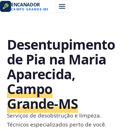
ENCANADOR
CAMPO GRANDE
-
MS
Desentupimento
de Pia na Maria
Aparecida,
Campo
Grande‑MS
Serviços de desobstrução e limpeza.
Técnicos especializados perto de você.