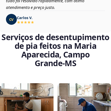
tudo foi resolvido rapidamente, com ótimo
atendimento e preço justo.
Carlos V.
CV
Serviços de desentupimento
de pia feitos na Maria
Aparecida, Campo
Grande‑MS