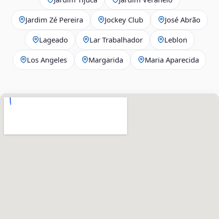
Jardim Zé Pereira
Jockey Club
José Abrão
Lageado
Lar Trabalhador
Leblon
Los Angeles
Margarida
Maria Aparecida