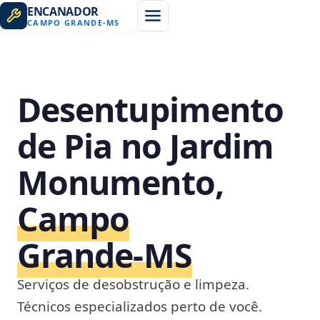
ENCANADOR
CAMPO GRANDE
-
MS
Desentupimento
de Pia no Jardim
Monumento,
Campo
Grande‑MS
Serviços de desobstrução e limpeza.
Técnicos especializados perto de você.