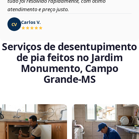
tudo foi resolvido rapidamente, com ótimo
atendimento e preço justo.
Carlos V.
CV
Serviços de desentupimento
de pia feitos no Jardim
Monumento, Campo
Grande‑MS