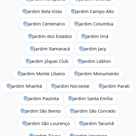
Jardim Bela Vista
Jardim Campo Alto
Jardim Centenário
Jardim Columbia
Jardim dos Estados
Jardim Imá
Jardim Itamaracá
Jardim Jacy
Jardim Jóquei Club
Jardim Leblon
Jardim Monte Líbano
Jardim Monumento
Jardim Nhanhá
Jardim Noroeste
Jardim Parati
Jardim Paulista
Jardim Santa Emília
Jardim São Bento
Jardim São Conrado
Jardim São Lourenço
Jardim Tarumã
Jardim Tijuca
Jardim Veraneio