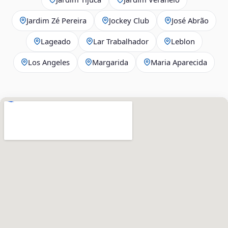
Jardim Zé Pereira
Jockey Club
José Abrão
Lageado
Lar Trabalhador
Leblon
Los Angeles
Margarida
Maria Aparecida