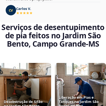
Carlos V.
CV
Serviços de desentupimento
de pia feitos no Jardim São
Bento, Campo Grande‑MS
Liberação em Pias e
Desobstrução de Sifão
Tanques no Jardim São
no Jardim São Bento,
Bento, Campo