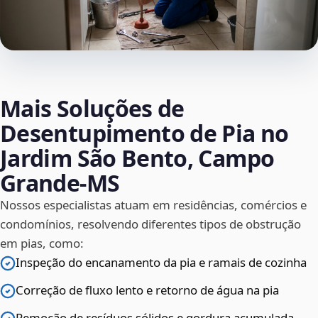
Mais Soluções de
Desentupimento de Pia no
Jardim São Bento, Campo
Grande‑MS
Nossos especialistas atuam em residências, comércios e
condomínios, resolvendo diferentes tipos de obstrução
em pias, como:
Inspeção do encanamento da pia e ramais de cozinha
Correção de fluxo lento e retorno de água na pia
Remoção de resíduos sólidos e gordura acumulada