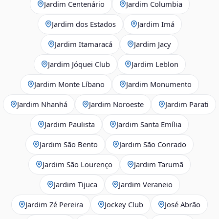
Jardim Centenário
Jardim Columbia
Jardim dos Estados
Jardim Imá
Jardim Itamaracá
Jardim Jacy
Jardim Jóquei Club
Jardim Leblon
Jardim Monte Líbano
Jardim Monumento
Jardim Nhanhá
Jardim Noroeste
Jardim Parati
Jardim Paulista
Jardim Santa Emília
Jardim São Bento
Jardim São Conrado
Jardim São Lourenço
Jardim Tarumã
Jardim Tijuca
Jardim Veraneio
Jardim Zé Pereira
Jockey Club
José Abrão