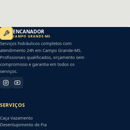
ENCANADOR
CAMPO GRANDE
-
MS
Serviços hidráulicos completos com
atendimento 24h em
Campo Grande
-
MS
.
Profissionais qualificados, orçamento sem
compromisso e garantia em todos os
serviços.
SERVIÇOS
Caça Vazamento
Desentupimento de Pia