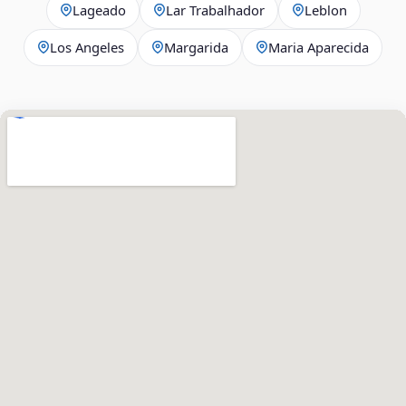
Lageado
Lar Trabalhador
Leblon
Los Angeles
Margarida
Maria Aparecida