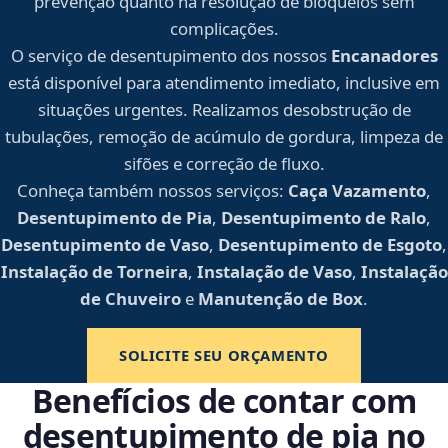
prevenção quanto na resolução de bloqueios sem
complicações.
O serviço de desentupimento dos nossos
Encanadores
está disponível para atendimento imediato, inclusive em
situações urgentes. Realizamos desobstrução de
tubulações, remoção de acúmulo de gordura, limpeza de
sifões e correção de fluxo.
Conheça também nossos serviços:
Caça Vazamento
,
Desentupimento de Pia
,
Desentupimento de Ralo
,
Desentupimento de Vaso
,
Desentupimento de Esgoto
,
Instalação de Torneira
,
Instalação de Vaso
,
Instalação
de Chuveiro
e
Manutenção de Box
.
SOLICITE SEU ORÇAMENTO
Benefícios de contar com
desentupimento de pia no