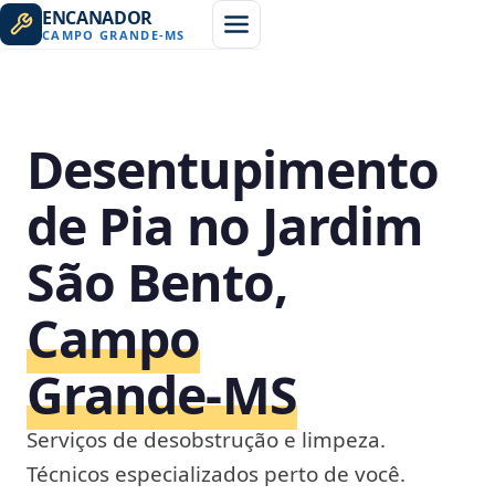
ENCANADOR
CAMPO GRANDE
-
MS
Desentupimento
de Pia no Jardim
São Bento,
Campo
Grande‑MS
Serviços de desobstrução e limpeza.
Técnicos especializados perto de você.