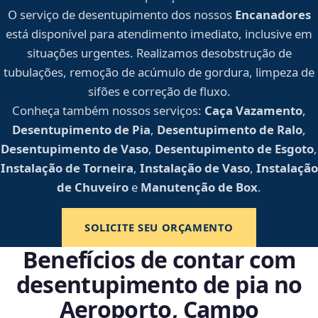
O serviço de desentupimento dos nossos
Encanadores
está disponível para atendimento imediato, inclusive em
situações urgentes. Realizamos desobstrução de
tubulações, remoção de acúmulo de gordura, limpeza de
sifões e correção de fluxo.
Conheça também nossos serviços:
Caça Vazamento
,
Desentupimento de Pia
,
Desentupimento de Ralo
,
Desentupimento de Vaso
,
Desentupimento de Esgoto
,
Instalação de Torneira
,
Instalação de Vaso
,
Instalação
de Chuveiro
e
Manutenção de Box
.
SOLICITE SEU ORÇAMENTO
Benefícios de contar com
desentupimento de pia no
Aeroporto, Campo