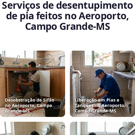
Serviços de desentupimento
de pia feitos no Aeroporto,
Campo Grande‑MS
Desobstrução de Sifão
Liberação em Pias e
no Aeroporto, Campo
Tanques no Aeroporto,
Grande‑MS
Campo Grande‑MS