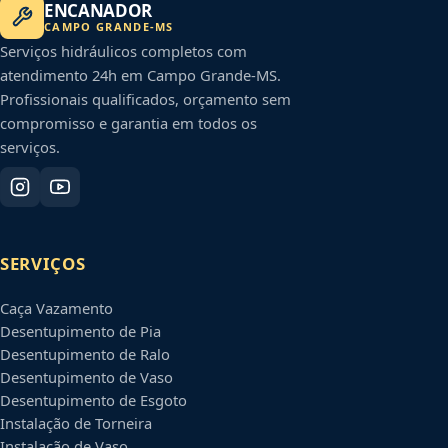
ENCANADOR
CAMPO GRANDE
-
MS
Serviços hidráulicos completos com
atendimento 24h em
Campo Grande
-
MS
.
Profissionais qualificados, orçamento sem
compromisso e garantia em todos os
serviços.
SERVIÇOS
Caça Vazamento
Desentupimento de Pia
Desentupimento de Ralo
Desentupimento de Vaso
Desentupimento de Esgoto
Instalação de Torneira
Instalação de Vaso