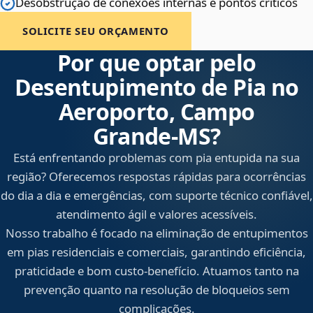
Desobstrução de conexões internas e pontos críticos
SOLICITE SEU ORÇAMENTO
Por que optar pelo
Desentupimento de Pia no
Aeroporto, Campo
Grande‑MS?
Está enfrentando problemas com pia entupida na sua
região? Oferecemos respostas rápidas para ocorrências
do dia a dia e emergências, com suporte técnico confiável,
atendimento ágil e valores acessíveis.
Nosso trabalho é focado na eliminação de entupimentos
em pias residenciais e comerciais, garantindo eficiência,
praticidade e bom custo-benefício. Atuamos tanto na
prevenção quanto na resolução de bloqueios sem
complicações.