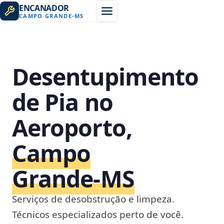
ENCANADOR
CAMPO GRANDE
-
MS
Desentupimento
de Pia no
Aeroporto,
Campo
Grande‑MS
Serviços de desobstrução e limpeza.
Técnicos especializados perto de você.