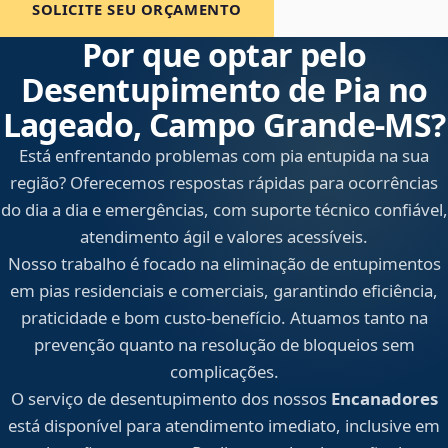
SOLICITE SEU ORÇAMENTO
Por que optar pelo
Desentupimento de Pia no
Lageado, Campo Grande‑MS?
Está enfrentando problemas com pia entupida na sua
região? Oferecemos respostas rápidas para ocorrências
do dia a dia e emergências, com suporte técnico confiável,
atendimento ágil e valores acessíveis.
Nosso trabalho é focado na eliminação de entupimentos
em pias residenciais e comerciais, garantindo eficiência,
praticidade e bom custo-benefício. Atuamos tanto na
prevenção quanto na resolução de bloqueios sem
complicações.
O serviço de desentupimento dos nossos
Encanadores
está disponível para atendimento imediato, inclusive em