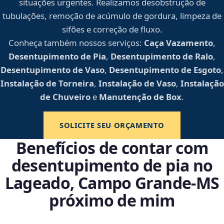
situações urgentes. Realizamos desobstrução de
tubulações, remoção de acúmulo de gordura, limpeza de
sifões e correção de fluxo.
Conheça também nossos serviços:
Caça Vazamento
,
Desentupimento de Pia
,
Desentupimento de Ralo
,
Desentupimento de Vaso
,
Desentupimento de Esgoto
,
Instalação de Torneira
,
Instalação de Vaso
,
Instalação
de Chuveiro
e
Manutenção de Box
.
SOLICITE SEU ORÇAMENTO
Benefícios de contar com
desentupimento de pia no
Lageado, Campo Grande‑MS
próximo de mim