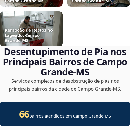
Campo Grande‑MS
Campo Grande‑MS
Remoção de Restos no
Lageado, Campo
Grande‑MS
Desentupimento de Pia nos
Principais Bairros de Campo
Grande‑MS
Serviços completos de desobstrução de pias nos
principais bairros da cidade de Campo Grande‑MS.
66
bairros atendidos em Campo Grande-MS