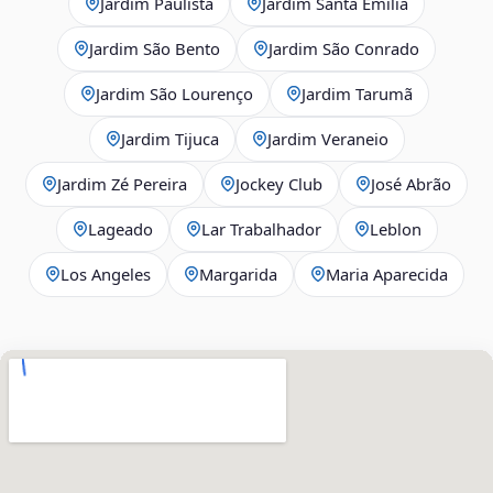
Jardim Paulista
Jardim Santa Emília
Jardim São Bento
Jardim São Conrado
Jardim São Lourenço
Jardim Tarumã
Jardim Tijuca
Jardim Veraneio
Jardim Zé Pereira
Jockey Club
José Abrão
Lageado
Lar Trabalhador
Leblon
Los Angeles
Margarida
Maria Aparecida