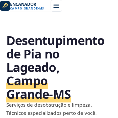
ENCANADOR
CAMPO GRANDE
-
MS
Desentupimento
de Pia no
Lageado,
Campo
Grande‑MS
Serviços de desobstrução e limpeza.
Técnicos especializados perto de você.