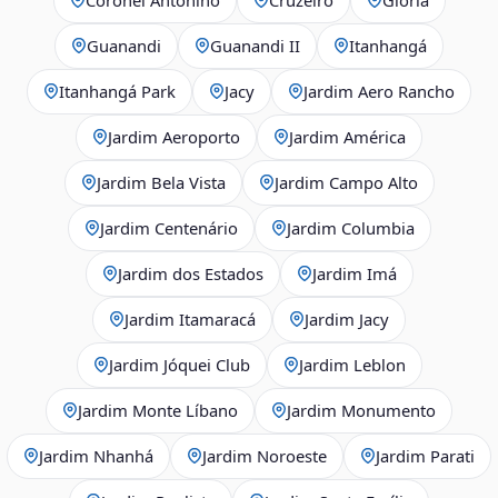
Guanandi
Guanandi II
Itanhangá
Itanhangá Park
Jacy
Jardim Aero Rancho
Jardim Aeroporto
Jardim América
Jardim Bela Vista
Jardim Campo Alto
Jardim Centenário
Jardim Columbia
Jardim dos Estados
Jardim Imá
Jardim Itamaracá
Jardim Jacy
Jardim Jóquei Club
Jardim Leblon
Jardim Monte Líbano
Jardim Monumento
Jardim Nhanhá
Jardim Noroeste
Jardim Parati