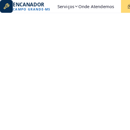
ENCANADOR
Serviços
Onde Atendemos
CAMPO GRANDE
-
MS