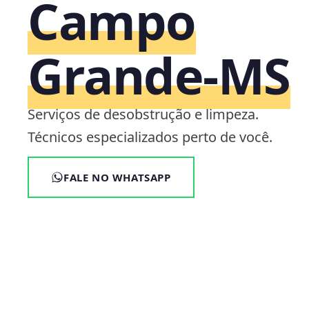
Campo
Grande‑MS
Serviços de desobstrução e limpeza.
Técnicos especializados perto de você.
FALE NO WHATSAPP