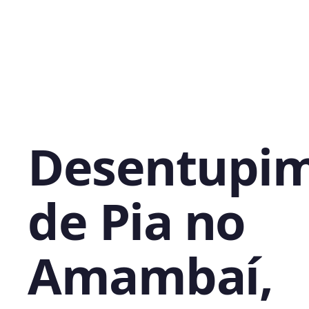
Desentupi
de Pia no
Amambaí,