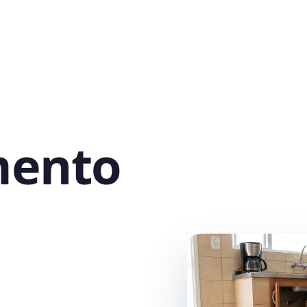
mento