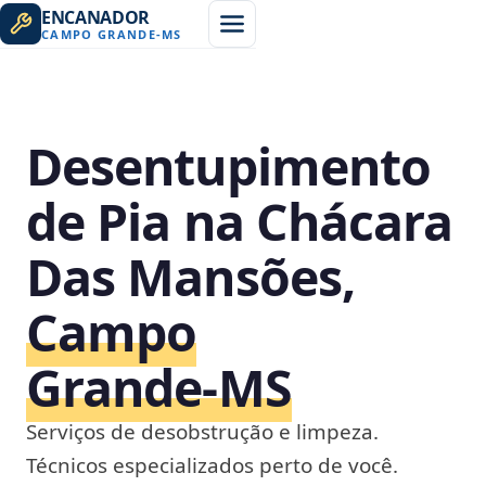
ENCANADOR
CAMPO GRANDE
-
MS
Desentupimento
de Pia na Chácara
Das Mansões,
Campo
Grande‑MS
Serviços de desobstrução e limpeza.
Técnicos especializados perto de você.