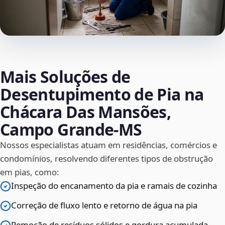
Mais Soluções de
Desentupimento de Pia na
Chácara Das Mansões,
Campo Grande‑MS
Nossos especialistas atuam em residências, comércios e
condomínios, resolvendo diferentes tipos de obstrução
em pias, como:
Inspeção do encanamento da pia e ramais de cozinha
Correção de fluxo lento e retorno de água na pia
Remoção de resíduos sólidos e gordura acumulada