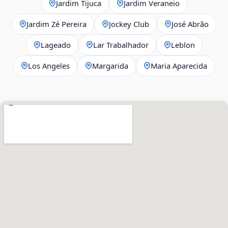
Jardim Tijuca
Jardim Veraneio
Jardim Zé Pereira
Jockey Club
José Abrão
Lageado
Lar Trabalhador
Leblon
Los Angeles
Margarida
Maria Aparecida