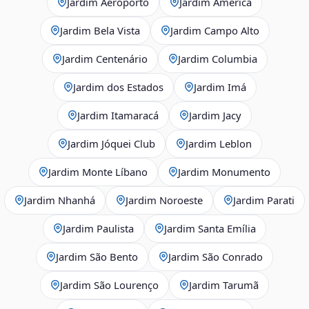
Jardim Aeroporto
Jardim América
Jardim Bela Vista
Jardim Campo Alto
Jardim Centenário
Jardim Columbia
Jardim dos Estados
Jardim Imá
Jardim Itamaracá
Jardim Jacy
Jardim Jóquei Club
Jardim Leblon
Jardim Monte Líbano
Jardim Monumento
Jardim Nhanhá
Jardim Noroeste
Jardim Parati
Jardim Paulista
Jardim Santa Emília
Jardim São Bento
Jardim São Conrado
Jardim São Lourenço
Jardim Tarumã