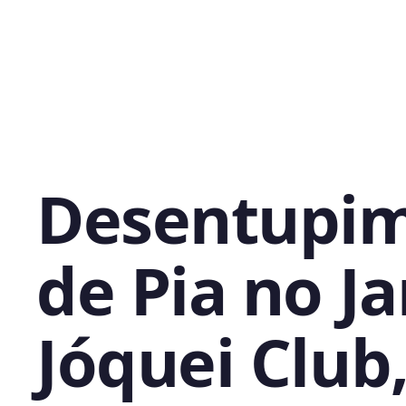
Desentupi
de Pia no J
Jóquei Club