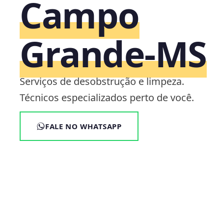
Campo
Grande‑MS
Serviços de desobstrução e limpeza.
Técnicos especializados perto de você.
FALE NO WHATSAPP