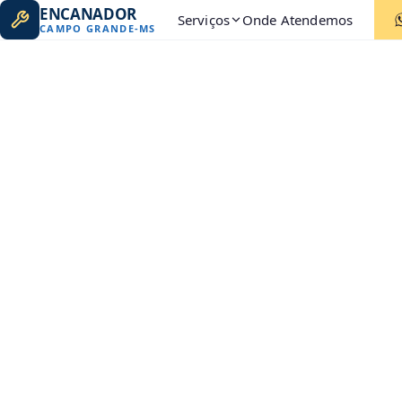
ENCANADOR
Serviços
Onde Atendemos
CAMPO GRANDE
-
MS