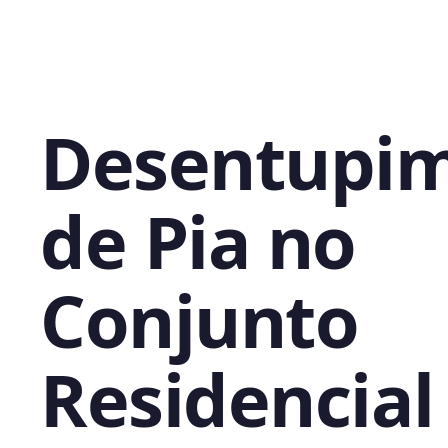
Desentupi
de Pia no
Conjunto
Residencial