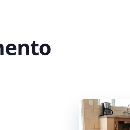
mento