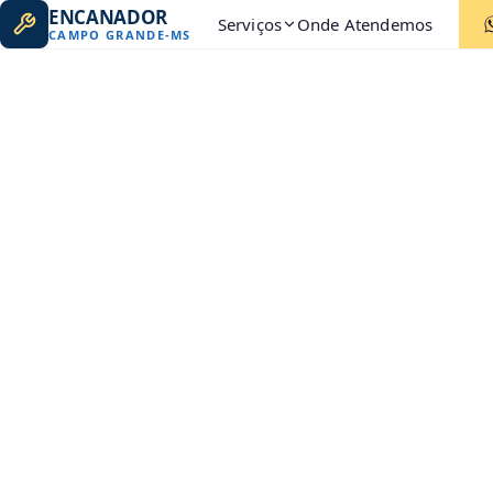
ENCANADOR
Serviços
Onde Atendemos
CAMPO GRANDE
-
MS