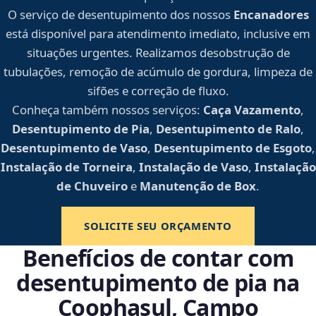
O serviço de desentupimento dos nossos
Encanadores
está disponível para atendimento imediato, inclusive em
situações urgentes. Realizamos desobstrução de
tubulações, remoção de acúmulo de gordura, limpeza de
sifões e correção de fluxo.
Conheça também nossos serviços:
Caça Vazamento
,
Desentupimento de Pia
,
Desentupimento de Ralo
,
Desentupimento de Vaso
,
Desentupimento de Esgoto
,
Instalação de Torneira
,
Instalação de Vaso
,
Instalação
de Chuveiro
e
Manutenção de Box
.
SOLICITE SEU ORÇAMENTO
Benefícios de contar com
desentupimento de pia na
Coophasul, Campo