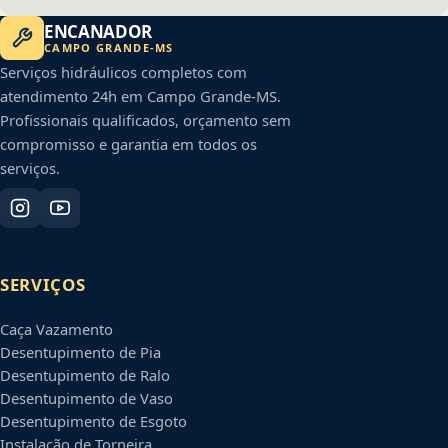
ENCANADOR
CAMPO GRANDE
-
MS
Serviços hidráulicos completos com
atendimento 24h em
Campo Grande
-
MS
.
Profissionais qualificados, orçamento sem
compromisso e garantia em todos os
serviços.
SERVIÇOS
Caça Vazamento
Desentupimento de Pia
Desentupimento de Ralo
Desentupimento de Vaso
Desentupimento de Esgoto
Instalação de Torneira