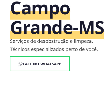
Campo
Grande‑MS
Serviços de desobstrução e limpeza.
Técnicos especializados perto de você.
FALE NO WHATSAPP