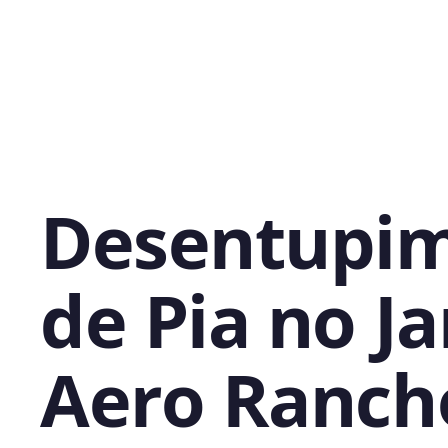
Desentupi
de Pia no J
Aero Ranch