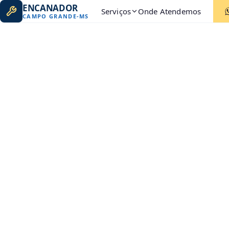
ENCANADOR
Serviços
Onde Atendemos
CAMPO GRANDE
-
MS