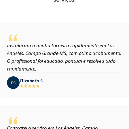
Instalaram a minha torneira rapidamente em Los
Angeles, Campo Grande‑MS, com ótimo acabamento.
O profissional foi educado, pontual e resolveu tudo
rapidamente.
Elizabeth S.
ES
Contratei o serviço em Los Angeles, Campo