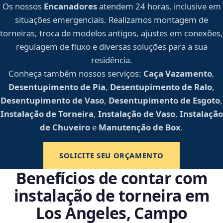
Os nossos
Encanadores
atendem 24 horas, inclusive em
situações emergenciais. Realizamos montagem de
torneiras, troca de modelos antigos, ajustes em conexões,
regulagem de fluxo e diversas soluções para a sua
residência.
Conheça também nossos serviços:
Caça Vazamento
,
Desentupimento de Pia
,
Desentupimento de Ralo
,
Desentupimento de Vaso
,
Desentupimento de Esgoto
,
Instalação de Torneira
,
Instalação de Vaso
,
Instalação
de Chuveiro
e
Manutenção de Box
.
SOLICITE SEU ORÇAMENTO
Benefícios de contar com
instalação de torneira em
Los Angeles, Campo