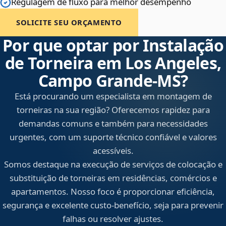
Regulagem de fluxo para melhor desempenho
SOLICITE SEU ORÇAMENTO
Por que optar por Instalação
de Torneira em Los Angeles,
Campo Grande‑MS?
Está procurando um especialista em montagem de
torneiras na sua região? Oferecemos rapidez para
demandas comuns e também para necessidades
urgentes, com um suporte técnico confiável e valores
acessíveis.
Somos destaque na execução de serviços de colocação e
substituição de torneiras em residências, comércios e
apartamentos. Nosso foco é proporcionar eficiência,
segurança e excelente custo-benefício, seja para prevenir
falhas ou resolver ajustes.