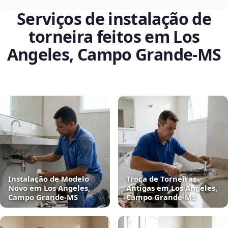
Serviços de instalação de
torneira feitos em Los
Angeles, Campo Grande‑MS
Instalação de Modelo
Troca de Torneiras
Novo em Los Angeles,
Antigas em Los Angeles,
Campo Grande‑MS
Campo Grande‑MS