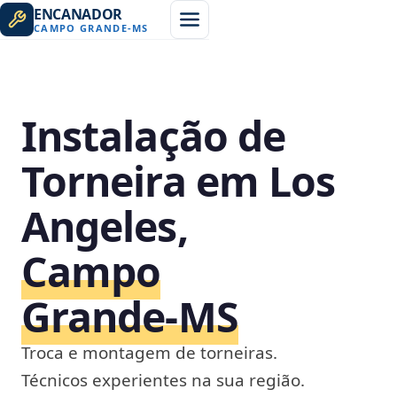
ENCANADOR
CAMPO GRANDE
-
MS
Instalação de
Torneira em Los
Angeles,
Campo
Grande‑MS
Troca e montagem de torneiras.
Técnicos experientes na sua região.