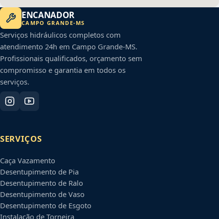
ENCANADOR
CAMPO GRANDE
-
MS
Serviços hidráulicos completos com
atendimento 24h em
Campo Grande
-
MS
.
Profissionais qualificados, orçamento sem
compromisso e garantia em todos os
serviços.
SERVIÇOS
Caça Vazamento
Desentupimento de Pia
Desentupimento de Ralo
Desentupimento de Vaso
Desentupimento de Esgoto
Instalação de Torneira