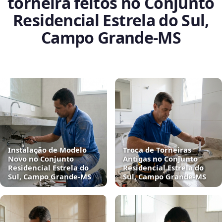
torneira feitos no Conjunto
Residencial Estrela do Sul,
Campo Grande‑MS
Instalação de Modelo
Troca de Torneiras
Novo no Conjunto
Antigas no Conjunto
Residencial Estrela do
Residencial Estrela do
Sul, Campo Grande‑MS
Sul, Campo Grande‑MS