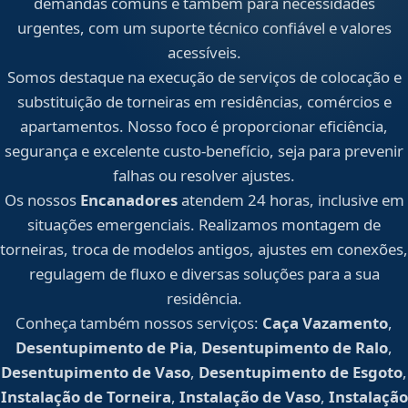
demandas comuns e também para necessidades
urgentes, com um suporte técnico confiável e valores
acessíveis.
Somos destaque na execução de serviços de colocação e
substituição de torneiras em residências, comércios e
apartamentos. Nosso foco é proporcionar eficiência,
segurança e excelente custo-benefício, seja para prevenir
falhas ou resolver ajustes.
Os nossos
Encanadores
atendem 24 horas, inclusive em
situações emergenciais. Realizamos montagem de
torneiras, troca de modelos antigos, ajustes em conexões,
regulagem de fluxo e diversas soluções para a sua
residência.
Conheça também nossos serviços:
Caça Vazamento
,
Desentupimento de Pia
,
Desentupimento de Ralo
,
Desentupimento de Vaso
,
Desentupimento de Esgoto
,
Instalação de Torneira
,
Instalação de Vaso
,
Instalação