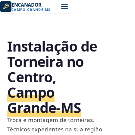
ENCANADOR
CAMPO GRANDE
-
MS
Instalação de
Torneira no
Centro,
Campo
Grande‑MS
Troca e montagem de torneiras.
Técnicos experientes na sua região.