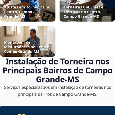
Ajustes em Torneiras no
Torneiras Gourmet e
Centro, Campo
Elétricas no Centro,
Grande‑MS
Campo Grande‑MS
Montagem de
Misturadores no Centro,
Campo Grande‑MS
Instalação de Torneira nos
Principais Bairros de Campo
Grande‑MS
Serviços especializados em instalação de torneiras nos
principais bairros de Campo Grande‑MS.