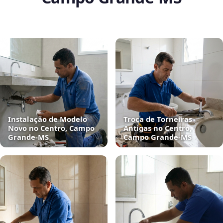
Instalação de Modelo
Troca de Torneiras
Novo no Centro, Campo
Antigas no Centro,
Grande‑MS
Campo Grande‑MS