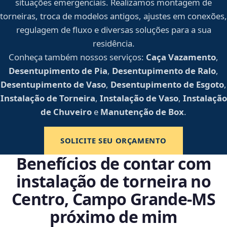
situações emergenciais. Realizamos montagem de
torneiras, troca de modelos antigos, ajustes em conexões,
regulagem de fluxo e diversas soluções para a sua
residência.
Conheça também nossos serviços:
Caça Vazamento
,
Desentupimento de Pia
,
Desentupimento de Ralo
,
Desentupimento de Vaso
,
Desentupimento de Esgoto
,
Instalação de Torneira
,
Instalação de Vaso
,
Instalação
de Chuveiro
e
Manutenção de Box
.
SOLICITE SEU ORÇAMENTO
Benefícios de contar com
instalação de torneira no
Centro, Campo Grande‑MS
próximo de mim