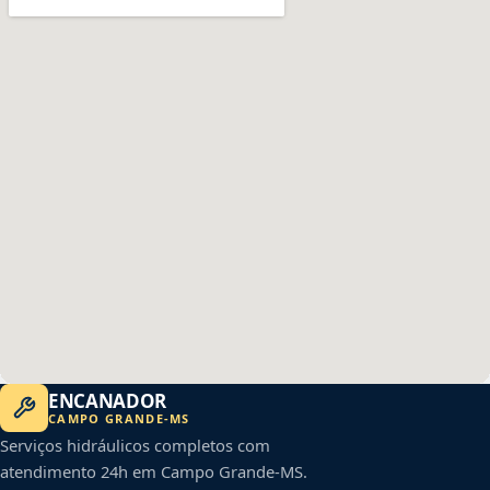
ENCANADOR
CAMPO GRANDE
-
MS
Serviços hidráulicos completos com
atendimento 24h em
Campo Grande
-
MS
.