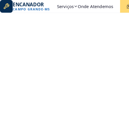
ENCANADOR
Serviços
Onde Atendemos
CAMPO GRANDE
-
MS