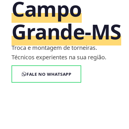
Campo
Grande‑MS
Troca e montagem de torneiras.
Técnicos experientes na sua região.
FALE NO WHATSAPP