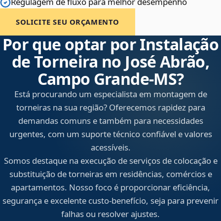
Regulagem de fluxo para melhor desempenho
SOLICITE SEU ORÇAMENTO
Por que optar por Instalação
de Torneira no José Abrão,
Campo Grande‑MS?
Está procurando um especialista em montagem de
torneiras na sua região? Oferecemos rapidez para
demandas comuns e também para necessidades
urgentes, com um suporte técnico confiável e valores
acessíveis.
Somos destaque na execução de serviços de colocação e
substituição de torneiras em residências, comércios e
apartamentos. Nosso foco é proporcionar eficiência,
segurança e excelente custo-benefício, seja para prevenir
falhas ou resolver ajustes.