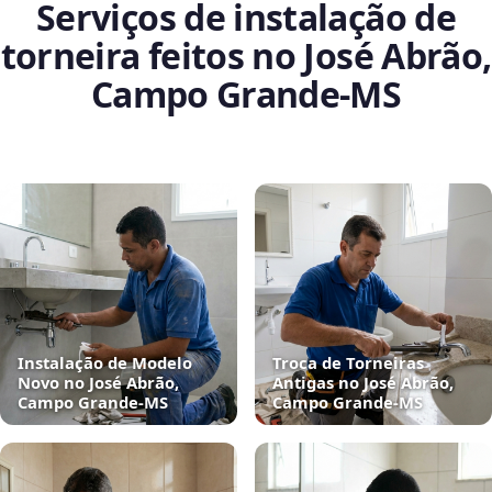
Serviços de instalação de
torneira feitos no José Abrão,
Campo Grande‑MS
Instalação de Modelo
Troca de Torneiras
Novo no José Abrão,
Antigas no José Abrão,
Campo Grande‑MS
Campo Grande‑MS