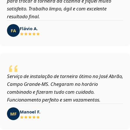
para trocar a torneira da cozinha e fiquei muito
satisfeito. Trabalho limpo, ágil e com excelente
resultado final.
Flávio A.
FA
Serviço de instalação de torneira ótimo no José Abrão,
Campo Grande‑MS. Chegaram no horário
combinado e fizeram tudo com cuidado.
Funcionamento perfeito e sem vazamentos.
Manoel F.
MF