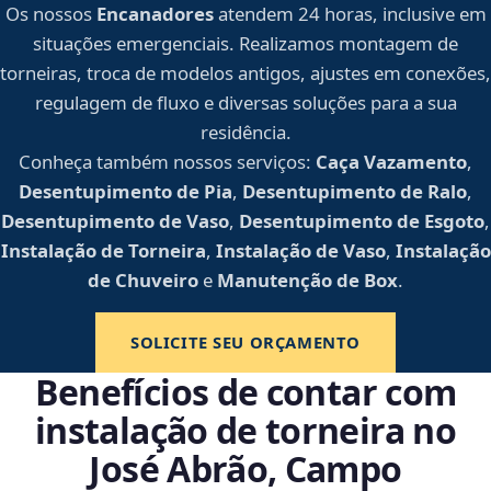
Os nossos
Encanadores
atendem 24 horas, inclusive em
situações emergenciais. Realizamos montagem de
torneiras, troca de modelos antigos, ajustes em conexões,
regulagem de fluxo e diversas soluções para a sua
residência.
Conheça também nossos serviços:
Caça Vazamento
,
Desentupimento de Pia
,
Desentupimento de Ralo
,
Desentupimento de Vaso
,
Desentupimento de Esgoto
,
Instalação de Torneira
,
Instalação de Vaso
,
Instalação
de Chuveiro
e
Manutenção de Box
.
SOLICITE SEU ORÇAMENTO
Benefícios de contar com
instalação de torneira no
José Abrão, Campo