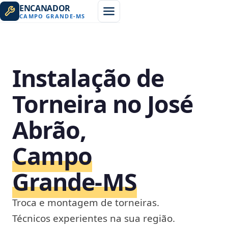
ENCANADOR
CAMPO GRANDE
-
MS
Instalação de
Torneira no José
Abrão,
Campo
Grande‑MS
Troca e montagem de torneiras.
Técnicos experientes na sua região.