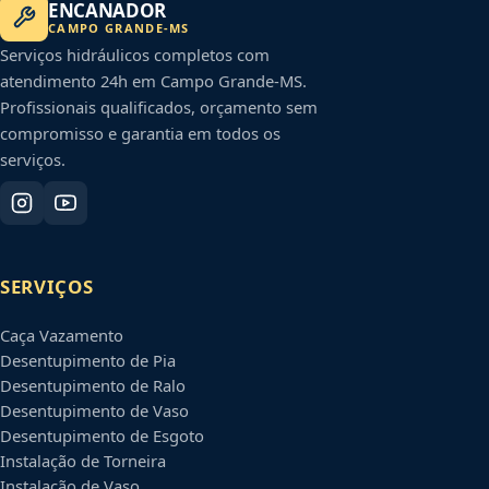
ENCANADOR
CAMPO GRANDE
-
MS
Serviços hidráulicos completos com
atendimento 24h em
Campo Grande
-
MS
.
Profissionais qualificados, orçamento sem
compromisso e garantia em todos os
serviços.
SERVIÇOS
Caça Vazamento
Desentupimento de Pia
Desentupimento de Ralo
Desentupimento de Vaso
Desentupimento de Esgoto
Instalação de Torneira
Instalação de Vaso