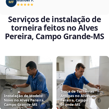
MF
Serviços de instalação de
torneira feitos no Alves
Pereira, Campo Grande‑MS
Troca de Torneiras
Instalação de Modelo
Antigas no Alves
Novo no Alves Pereira,
Pereira, Campo
Campo Grande‑MS
Grande‑MS