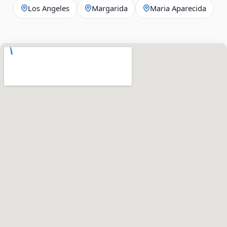
Los Angeles
Margarida
Maria Aparecida