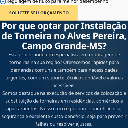
Regulagem de fluxo para melhor desempenho
SOLICITE SEU ORÇAMENTO
Por que optar por Instalação
de Torneira no Alves Pereira,
Campo Grande‑MS?
Está procurando um especialista em montagem de
torneiras na sua região? Oferecemos rapidez para
demandas comuns e também para necessidades
urgentes, com um suporte técnico confiável e valores
acessíveis.
Somos destaque na execução de serviços de colocação e
substituição de torneiras em residências, comércios e
apartamentos. Nosso foco é proporcionar eficiência,
segurança e excelente custo-benefício, seja para prevenir
falhas ou resolver ajustes.