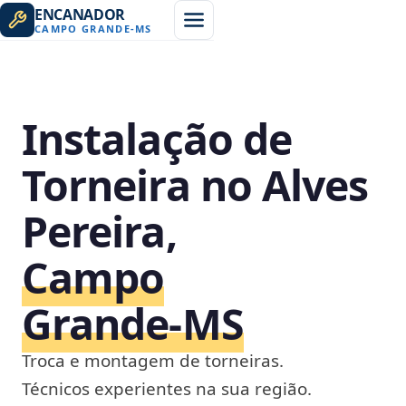
ENCANADOR
CAMPO GRANDE
-
MS
Instalação de
Torneira no Alves
Pereira,
Campo
Grande‑MS
Troca e montagem de torneiras.
Técnicos experientes na sua região.