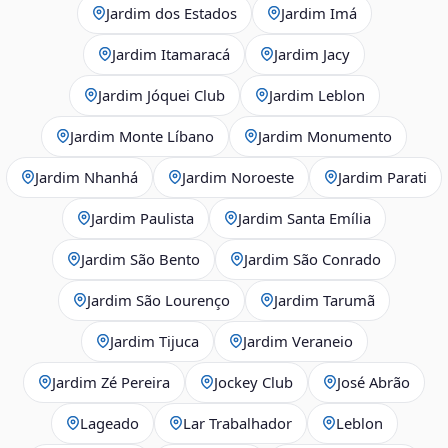
Jardim dos Estados
Jardim Imá
Jardim Itamaracá
Jardim Jacy
Jardim Jóquei Club
Jardim Leblon
Jardim Monte Líbano
Jardim Monumento
Jardim Nhanhá
Jardim Noroeste
Jardim Parati
Jardim Paulista
Jardim Santa Emília
Jardim São Bento
Jardim São Conrado
Jardim São Lourenço
Jardim Tarumã
Jardim Tijuca
Jardim Veraneio
Jardim Zé Pereira
Jockey Club
José Abrão
Lageado
Lar Trabalhador
Leblon