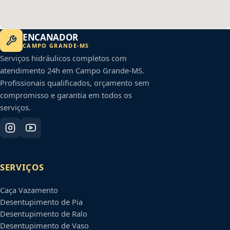
ENCANADOR
CAMPO GRANDE
-
MS
Serviços hidráulicos completos com
atendimento 24h em
Campo Grande
-
MS
.
Profissionais qualificados, orçamento sem
compromisso e garantia em todos os
serviços.
SERVIÇOS
Caça Vazamento
Desentupimento de Pia
Desentupimento de Ralo
Desentupimento de Vaso