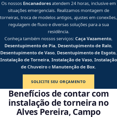
Os nossos
Encanadores
atendem 24 horas, inclusive em
situações emergenciais. Realizamos montagem de
torneiras, troca de modelos antigos, ajustes em conexões,
regulagem de fluxo e diversas soluções para a sua
residência.
Conheça também nossos serviços:
Caça Vazamento
,
Desentupimento de Pia
,
Desentupimento de Ralo
,
Desentupimento de Vaso
,
Desentupimento de Esgoto
,
Instalação de Torneira
,
Instalação de Vaso
,
Instalação
de Chuveiro
e
Manutenção de Box
.
SOLICITE SEU ORÇAMENTO
Benefícios de contar com
instalação de torneira no
Alves Pereira, Campo