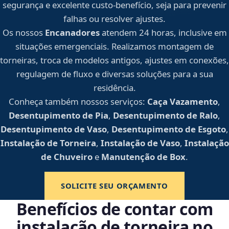
segurança e excelente custo-benefício, seja para prevenir
falhas ou resolver ajustes.
Os nossos
Encanadores
atendem 24 horas, inclusive em
situações emergenciais. Realizamos montagem de
torneiras, troca de modelos antigos, ajustes em conexões,
regulagem de fluxo e diversas soluções para a sua
residência.
Conheça também nossos serviços:
Caça Vazamento
,
Desentupimento de Pia
,
Desentupimento de Ralo
,
Desentupimento de Vaso
,
Desentupimento de Esgoto
,
Instalação de Torneira
,
Instalação de Vaso
,
Instalação
de Chuveiro
e
Manutenção de Box
.
SOLICITE SEU ORÇAMENTO
Benefícios de contar com
instalação de torneira no