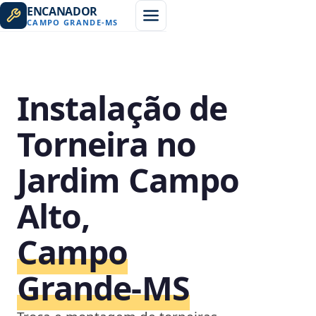
ENCANADOR
CAMPO GRANDE
-
MS
Instalação de
Torneira no
Jardim Campo
Alto,
Campo
Grande‑MS