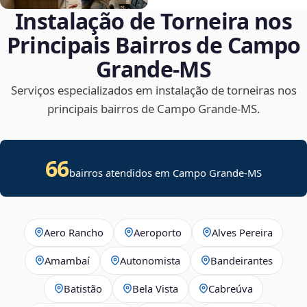
Instalação de Torneira nos
Principais Bairros de Campo
Grande‑MS
Serviços especializados em instalação de torneiras nos
principais bairros de Campo Grande‑MS.
66
bairros atendidos em Campo Grande-MS
Aero Rancho
Aeroporto
Alves Pereira
Amambaí
Autonomista
Bandeirantes
Batistão
Bela Vista
Cabreúva