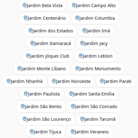
Jardim Bela Vista
Jardim Campo Alto
Jardim Centenário
Jardim Columbia
Jardim dos Estados
Jardim Imá
Jardim Itamaracá
Jardim Jacy
Jardim Jóquei Club
Jardim Leblon
Jardim Monte Líbano
Jardim Monumento
Jardim Nhanhá
Jardim Noroeste
Jardim Parati
Jardim Paulista
Jardim Santa Emília
Jardim São Bento
Jardim São Conrado
Jardim São Lourenço
Jardim Tarumã
Jardim Tijuca
Jardim Veraneio