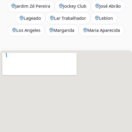
Jardim Zé Pereira
Jockey Club
José Abrão
Lageado
Lar Trabalhador
Leblon
Los Angeles
Margarida
Maria Aparecida