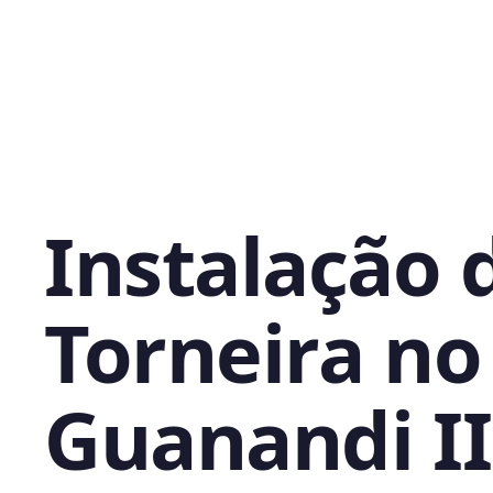
Instalação 
Torneira no
Guanandi II