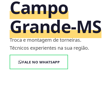
Campo
Grande‑MS
Troca e montagem de torneiras.
Técnicos experientes na sua região.
FALE NO WHATSAPP