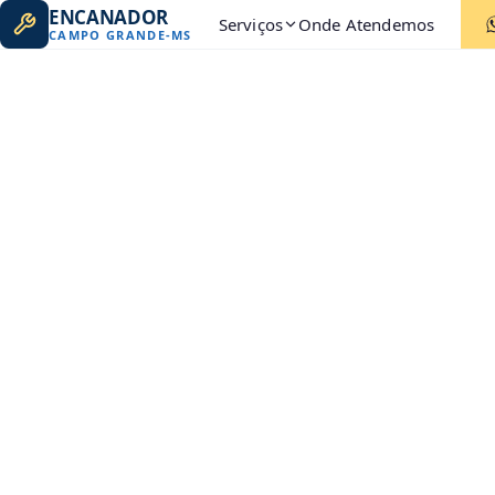
ENCANADOR
Serviços
Onde Atendemos
CAMPO GRANDE
-
MS