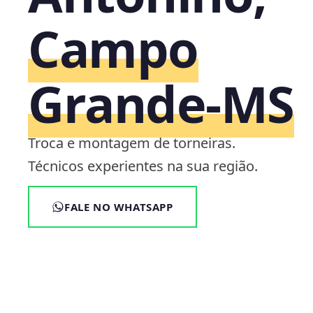
Campo
Grande‑MS
Troca e montagem de torneiras.
Técnicos experientes na sua região.
FALE NO WHATSAPP