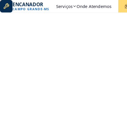
ENCANADOR
Serviços
Onde Atendemos
CAMPO GRANDE
-
MS