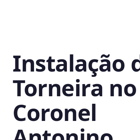
Instalação 
Torneira no
Coronel
Antonino,