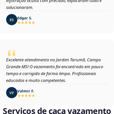
infiltração oculta com precisão, explicaram tudo e
solucionaram.
Edgar S.
ES
Excelente atendimento no Jardim Tarumã, Campo
Grande‑MS! O vazamento foi encontrado em pouco
tempo e corrigido de forma limpa. Profissionais
educados e muito competentes.
Valmir F.
VF
Serviços de caça vazamento