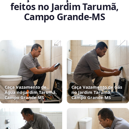
feitos no Jardim Tarumã,
Campo Grande‑MS
Caça Vazamento de
Caça Vazamento de Gás
Água no Jardim Tarumã,
no Jardim Tarumã,
Campo Grande‑MS
Campo Grande‑MS