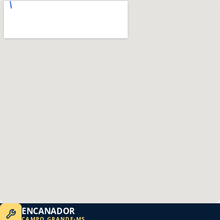
ENCANADOR
CAMPO GRANDE
-
MS