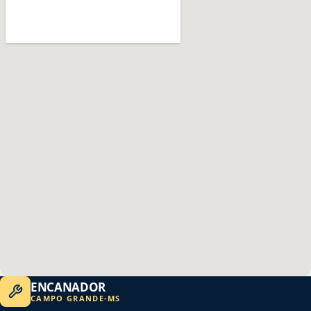
ENCANADOR
CAMPO GRANDE
-
MS