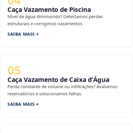
Caça Vazamento de Piscina
Nível de água diminuindo? Detectamos perdas
estruturais e corrigimos vazamentos.
SAIBA MAIS
05
Caça Vazamento de Caixa d'Água
Perda constante de volume ou infiltrações? Avaliamos
reservatórios e solucionamos falhas.
SAIBA MAIS