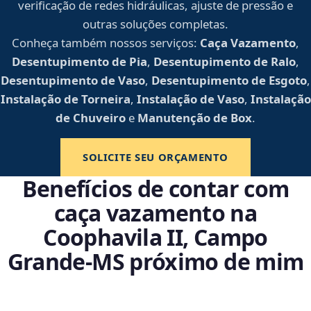
verificação de redes hidráulicas, ajuste de pressão e
outras soluções completas.
Conheça também nossos serviços:
Caça Vazamento
,
Desentupimento de Pia
,
Desentupimento de Ralo
,
Desentupimento de Vaso
,
Desentupimento de Esgoto
,
Instalação de Torneira
,
Instalação de Vaso
,
Instalação
de Chuveiro
e
Manutenção de Box
.
SOLICITE SEU ORÇAMENTO
Benefícios de contar com
caça vazamento na
Coophavila II, Campo
Grande‑MS próximo de mim