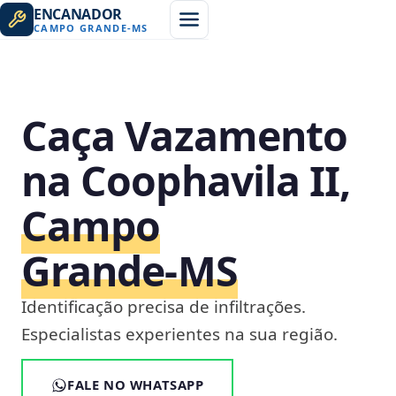
ENCANADOR
CAMPO GRANDE
-
MS
Caça Vazamento
na Coophavila II,
Campo
Grande‑MS
Identificação precisa de infiltrações.
Especialistas experientes na sua região.
FALE NO WHATSAPP