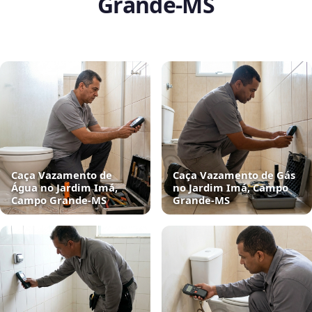
Grande‑MS
Caça Vazamento de
Caça Vazamento de Gás
Água no Jardim Imá,
no Jardim Imá, Campo
Campo Grande‑MS
Grande‑MS