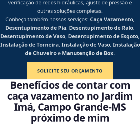
verificação de redes hidráulicas, ajuste de pressão e
outras soluções completas.
Conheça também nossos serviços:
Caça Vazamento
,
Desentupimento de Pia
,
Desentupimento de Ralo
,
Desentupimento de Vaso
,
Desentupimento de Esgoto
,
Instalação de Torneira
,
Instalação de Vaso
,
Instalação
de Chuveiro
e
Manutenção de Box
.
SOLICITE SEU ORÇAMENTO
Benefícios de contar com
caça vazamento no Jardim
Imá, Campo Grande‑MS
próximo de mim