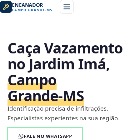
ENCANADOR
CAMPO GRANDE
-
MS
Caça Vazamento
no Jardim Imá,
Campo
Grande‑MS
Identificação precisa de infiltrações.
Especialistas experientes na sua região.
FALE NO WHATSAPP