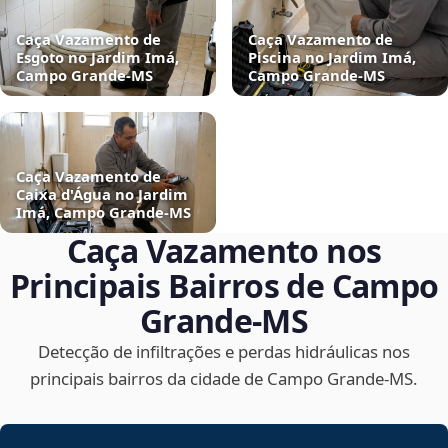
Caça Vazamento de
Caça Vazamento de
Esgoto no Jardim Imá,
Piscina no Jardim Imá,
Campo Grande‑MS
Campo Grande‑MS
Caça Vazamento de
Caixa d'Água no Jardim
Imá, Campo Grande‑MS
Caça Vazamento nos
Principais Bairros de Campo
Grande‑MS
Detecção de infiltrações e perdas hidráulicas nos
principais bairros da cidade de Campo Grande‑MS.