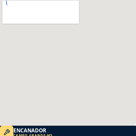
ENCANADOR
CAMPO GRANDE
-
MS