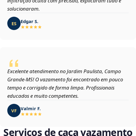
infiltração oculta com precisão, explicaram tudo e
solucionaram.
Edgar S.
ES
Excelente atendimento no Jardim Paulista, Campo
Grande‑MS! O vazamento foi encontrado em pouco
tempo e corrigido de forma limpa. Profissionais
educados e muito competentes.
Valmir F.
VF
Serviços de caça vazamento