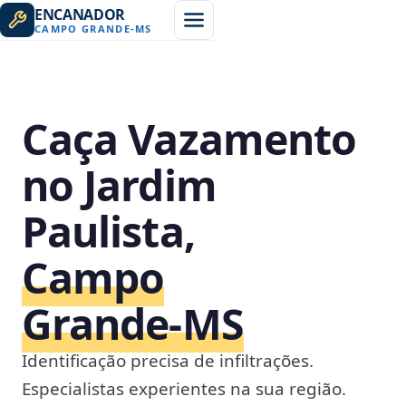
ENCANADOR
CAMPO GRANDE
-
MS
Caça Vazamento
no Jardim
Paulista,
Campo
Grande‑MS
Identificação precisa de infiltrações.
Especialistas experientes na sua região.