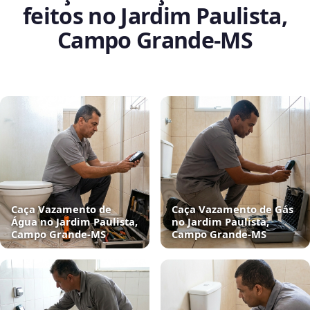
feitos no Jardim Paulista,
Campo Grande‑MS
Caça Vazamento de
Caça Vazamento de Gás
Água no Jardim Paulista,
no Jardim Paulista,
Campo Grande‑MS
Campo Grande‑MS