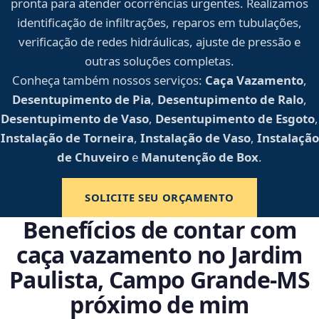
pronta para atender ocorrências urgentes. Realizamos
identificação de infiltrações, reparos em tubulações,
verificação de redes hidráulicas, ajuste de pressão e
outras soluções completas.
Conheça também nossos serviços:
Caça Vazamento
,
Desentupimento de Pia
,
Desentupimento de Ralo
,
Desentupimento de Vaso
,
Desentupimento de Esgoto
,
Instalação de Torneira
,
Instalação de Vaso
,
Instalação
de Chuveiro
e
Manutenção de Box
.
SOLICITE SEU ORÇAMENTO
Benefícios de contar com
caça vazamento no Jardim
Paulista, Campo Grande‑MS
próximo de mim