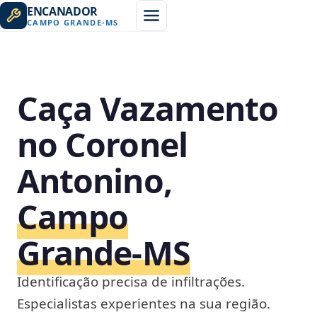
ENCANADOR
CAMPO GRANDE
-
MS
Caça Vazamento
no Coronel
Antonino,
Campo
Grande‑MS
Identificação precisa de infiltrações.
Especialistas experientes na sua região.