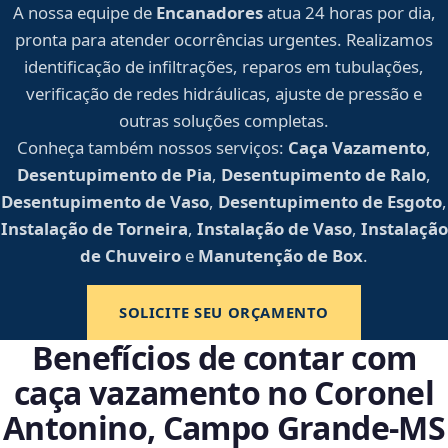
A nossa equipe de
Encanadores
atua 24 horas por dia,
pronta para atender ocorrências urgentes. Realizamos
identificação de infiltrações, reparos em tubulações,
verificação de redes hidráulicas, ajuste de pressão e
outras soluções completas.
Conheça também nossos serviços:
Caça Vazamento
,
Desentupimento de Pia
,
Desentupimento de Ralo
,
Desentupimento de Vaso
,
Desentupimento de Esgoto
,
Instalação de Torneira
,
Instalação de Vaso
,
Instalação
de Chuveiro
e
Manutenção de Box
.
SOLICITE SEU ORÇAMENTO
Benefícios de contar com
caça vazamento no Coronel
Antonino, Campo Grande‑MS