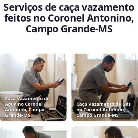
Serviços de caça vazamento
feitos no Coronel Antonino,
Campo Grande‑MS
Caça Vazamento de
Água no Coronel
Caça Vazamento de Gás
Antonino, Campo
no Coronel Antonino,
Grande‑MS
Campo Grande‑MS