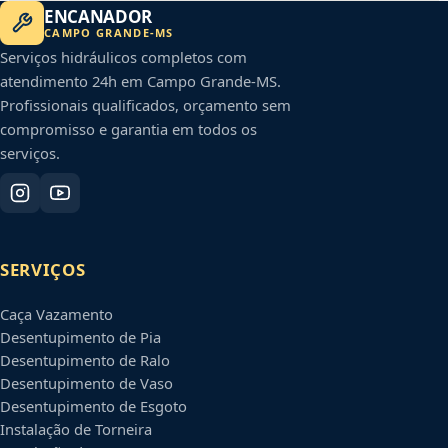
ENCANADOR
CAMPO GRANDE
-
MS
Serviços hidráulicos completos com
atendimento 24h em
Campo Grande
-
MS
.
Profissionais qualificados, orçamento sem
compromisso e garantia em todos os
serviços.
SERVIÇOS
Caça Vazamento
Desentupimento de Pia
Desentupimento de Ralo
Desentupimento de Vaso
Desentupimento de Esgoto
Instalação de Torneira