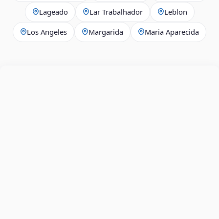
Lageado
Lar Trabalhador
Leblon
Los Angeles
Margarida
Maria Aparecida