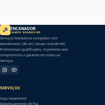
ENCANADOR
CAMPO GRANDE
-
MS
Serviços hidráulicos completos com
atendimento 24h em
Campo Grande
-
MS
.
Profissionais qualificados, orçamento sem
compromisso e garantia em todos os
serviços.
SERVIÇOS
Caça Vazamento
Desentupimento de Pia