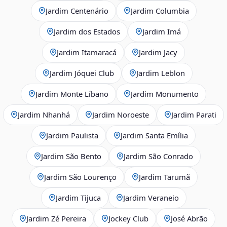
Jardim Centenário
Jardim Columbia
Jardim dos Estados
Jardim Imá
Jardim Itamaracá
Jardim Jacy
Jardim Jóquei Club
Jardim Leblon
Jardim Monte Líbano
Jardim Monumento
Jardim Nhanhá
Jardim Noroeste
Jardim Parati
Jardim Paulista
Jardim Santa Emília
Jardim São Bento
Jardim São Conrado
Jardim São Lourenço
Jardim Tarumã
Jardim Tijuca
Jardim Veraneio
Jardim Zé Pereira
Jockey Club
José Abrão