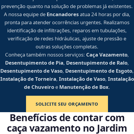
prevenção quanto na solução de problemas já existentes.
A nossa equipe de
Encanadores
atua 24 horas por dia,
pronta para atender ocorrências urgentes. Realizamos
identificação de infiltrações, reparos em tubulações,
verificação de redes hidráulicas, ajuste de pressão e
outras soluções completas.
Conheça também nossos serviços:
Caça Vazamento
,
Desentupimento de Pia
,
Desentupimento de Ralo
,
Desentupimento de Vaso
,
Desentupimento de Esgoto
,
Instalação de Torneira
,
Instalação de Vaso
,
Instalação
de Chuveiro
e
Manutenção de Box
.
SOLICITE SEU ORÇAMENTO
Benefícios de contar com
caça vazamento no Jardim