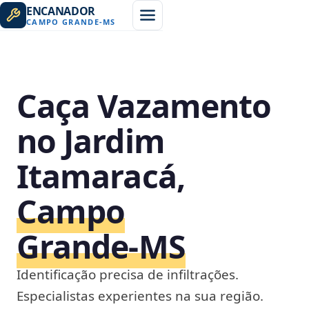
ENCANADOR
CAMPO GRANDE
-
MS
Caça Vazamento
no Jardim
Itamaracá,
Campo
Grande‑MS
Identificação precisa de infiltrações.
Especialistas experientes na sua região.