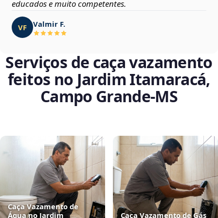
educados e muito competentes.
Valmir F.
VF
Serviços de caça vazamento
feitos no Jardim Itamaracá,
Campo Grande‑MS
Caça Vazamento de
Água no Jardim
Caça Vazamento de Gás