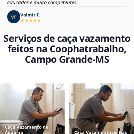
educados e muito competentes.
Valmir F.
VF
Serviços de caça vazamento
feitos na Coophatrabalho,
Campo Grande‑MS
Caça Vazamento de
Água na
Caça Vazamento de Gás