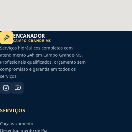
ENCANADOR
CAMPO GRANDE
-
MS
Serviços hidráulicos completos com
atendimento 24h em
Campo Grande
-
MS
.
Profissionais qualificados, orçamento sem
compromisso e garantia em todos os
serviços.
SERVIÇOS
Caça Vazamento
Desentupimento de Pia