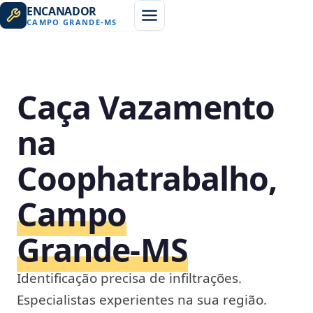
ENCANADOR
CAMPO GRANDE
-
MS
Caça Vazamento
na
Coophatrabalho,
Campo
Grande‑MS
Identificação precisa de infiltrações.
Especialistas experientes na sua região.