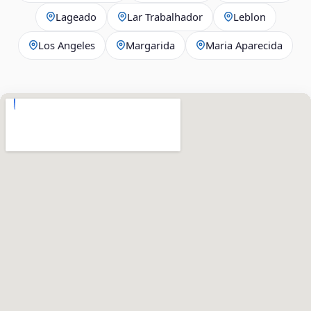
Lageado
Lar Trabalhador
Leblon
Los Angeles
Margarida
Maria Aparecida