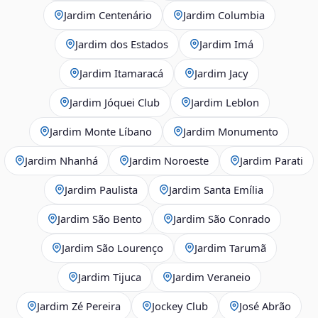
Jardim Centenário
Jardim Columbia
Jardim dos Estados
Jardim Imá
Jardim Itamaracá
Jardim Jacy
Jardim Jóquei Club
Jardim Leblon
Jardim Monte Líbano
Jardim Monumento
Jardim Nhanhá
Jardim Noroeste
Jardim Parati
Jardim Paulista
Jardim Santa Emília
Jardim São Bento
Jardim São Conrado
Jardim São Lourenço
Jardim Tarumã
Jardim Tijuca
Jardim Veraneio
Jardim Zé Pereira
Jockey Club
José Abrão