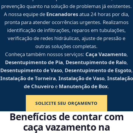
prevenção quanto na solução de problemas já existentes.
A nossa equipe de
Encanadores
atua 24 horas por dia,
pronta para atender ocorrências urgentes. Realizamos
identificação de infiltrações, reparos em tubulações,
verificação de redes hidráulicas, ajuste de pressão e
outras soluções completas.
Conheça também nossos serviços:
Caça Vazamento
,
Desentupimento de Pia
,
Desentupimento de Ralo
,
Desentupimento de Vaso
,
Desentupimento de Esgoto
,
Instalação de Torneira
,
Instalação de Vaso
,
Instalação
de Chuveiro
e
Manutenção de Box
.
SOLICITE SEU ORÇAMENTO
Benefícios de contar com
caça vazamento na