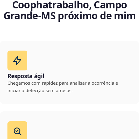
Coophatrabalho, Campo
Grande‑MS próximo de mim
Resposta ágil
Chegamos com rapidez para analisar a ocorrência e
iniciar a detecção sem atrasos.