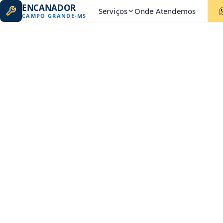
ENCANADOR
Serviços
Onde Atendemos
CAMPO GRANDE
-
MS