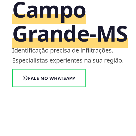
Campo
Grande‑MS
Identificação precisa de infiltrações.
Especialistas experientes na sua região.
FALE NO WHATSAPP