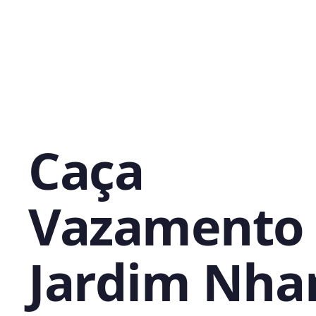
Caça
Vazamento
Jardim Nha