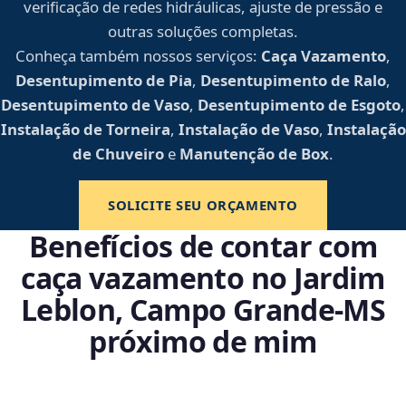
verificação de redes hidráulicas, ajuste de pressão e
outras soluções completas.
Conheça também nossos serviços:
Caça Vazamento
,
Desentupimento de Pia
,
Desentupimento de Ralo
,
Desentupimento de Vaso
,
Desentupimento de Esgoto
,
Instalação de Torneira
,
Instalação de Vaso
,
Instalação
de Chuveiro
e
Manutenção de Box
.
SOLICITE SEU ORÇAMENTO
Benefícios de contar com
caça vazamento no Jardim
Leblon, Campo Grande‑MS
próximo de mim