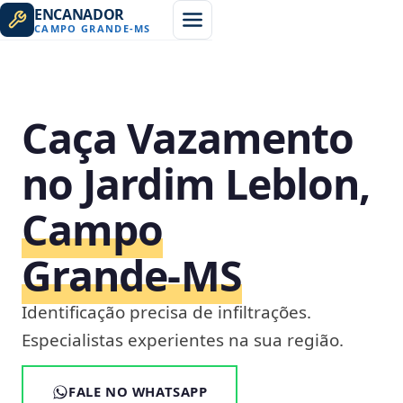
ENCANADOR
CAMPO GRANDE
-
MS
Caça Vazamento
no Jardim Leblon,
Campo
Grande‑MS
Identificação precisa de infiltrações.
Especialistas experientes na sua região.
FALE NO WHATSAPP