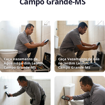
Campo Grande‑MS
Caça Vazamento de
Caça Vazamento de Gás
Água no Jardim Leblon,
no Jardim Leblon,
Campo Grande‑MS
Campo Grande‑MS