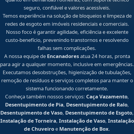
seguro, confiável e valores acessíveis.
Temos experiência na solução de bloqueios e limpeza de
redes de esgoto em imóveis residenciais e comerciais.
Nosso foco é garantir agilidade, eficiência e excelente
custo-benefício, prevenindo transtornos e resolvendo
falhas sem complicações.
A nossa equipe de
Encanadores
atua 24 horas, pronta
para agir a qualquer momento, inclusive em emergências.
Executamos desobstruções, higienização de tubulações,
remoção de resíduos e serviços completos para manter o
sistema funcionando corretamente.
Conheça também nossos serviços:
Caça Vazamento
,
Desentupimento de Pia
,
Desentupimento de Ralo
,
Desentupimento de Vaso
,
Desentupimento de Esgoto
,
Instalação de Torneira
,
Instalação de Vaso
,
Instalação
de Chuveiro
e
Manutenção de Box
.