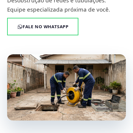
Desobstrução de redes e tubulações.
Equipe especializada próxima de você.
FALE NO WHATSAPP