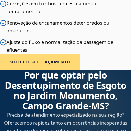
Correções em trechos com escoamento
comprometido
Renovação de encanamentos deteriorados ou
obstruídos
Ajuste do fluxo e normalização da passagem de
efluentes
SOLICITE SEU ORÇAMENTO
Por que optar pelo
Desentupimento de Esgoto
no Jardim Monumento,
Campo Grande‑MS?
Precisa de atendimento especializado na sua região?
Oferecemos rapidez tanto em ocorrências inesperadas
quanto em demandas rotineiras, com suporte técnico