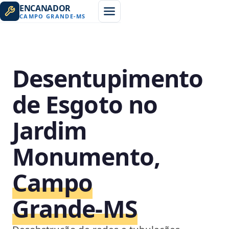
ENCANADOR
CAMPO GRANDE
-
MS
Desentupimento
de Esgoto no
Jardim
Monumento,
Campo
Grande‑MS