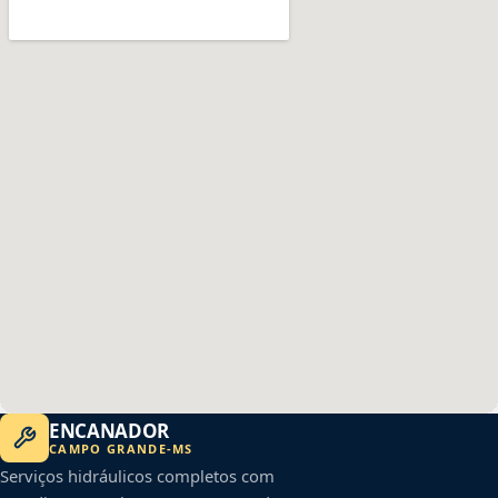
ENCANADOR
CAMPO GRANDE
-
MS
Serviços hidráulicos completos com