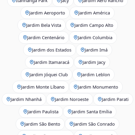
Itanhangá Park
Jacy
Jardim Aero Rancho
Jardim Aeroporto
Jardim América
Jardim Bela Vista
Jardim Campo Alto
Jardim Centenário
Jardim Columbia
Jardim dos Estados
Jardim Imá
Jardim Itamaracá
Jardim Jacy
Jardim Jóquei Club
Jardim Leblon
Jardim Monte Líbano
Jardim Monumento
Jardim Nhanhá
Jardim Noroeste
Jardim Parati
Jardim Paulista
Jardim Santa Emília
Jardim São Bento
Jardim São Conrado