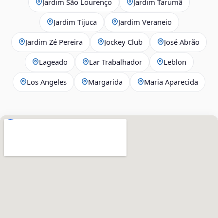
Jardim São Lourenço
Jardim Tarumã
Jardim Tijuca
Jardim Veraneio
Jardim Zé Pereira
Jockey Club
José Abrão
Lageado
Lar Trabalhador
Leblon
Los Angeles
Margarida
Maria Aparecida