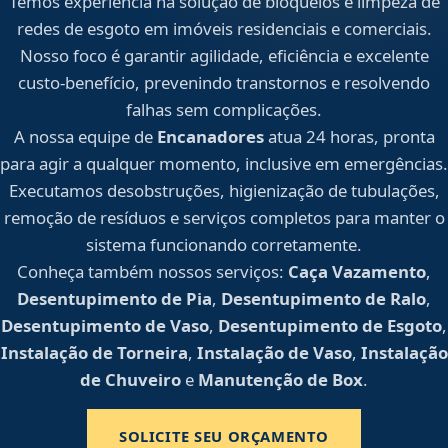
Temos experiência na solução de bloqueios e limpeza de
redes de esgoto em imóveis residenciais e comerciais.
Nosso foco é garantir agilidade, eficiência e excelente
custo-benefício, prevenindo transtornos e resolvendo
falhas sem complicações.
A nossa equipe de
Encanadores
atua 24 horas, pronta
para agir a qualquer momento, inclusive em emergências.
Executamos desobstruções, higienização de tubulações,
remoção de resíduos e serviços completos para manter o
sistema funcionando corretamente.
Conheça também nossos serviços:
Caça Vazamento
,
Desentupimento de Pia
,
Desentupimento de Ralo
,
Desentupimento de Vaso
,
Desentupimento de Esgoto
,
Instalação de Torneira
,
Instalação de Vaso
,
Instalação
de Chuveiro
e
Manutenção de Box
.
SOLICITE SEU ORÇAMENTO