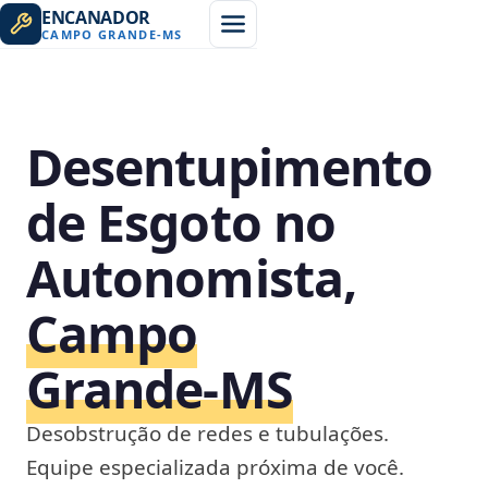
ENCANADOR
CAMPO GRANDE
-
MS
Desentupimento
de Esgoto no
Autonomista,
Campo
Grande‑MS
Desobstrução de redes e tubulações.
Equipe especializada próxima de você.