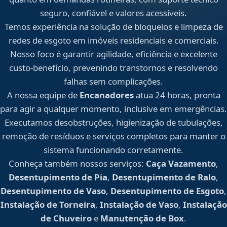
seguro, confiável e valores acessíveis.
Temos experiência na solução de bloqueios e limpeza de
redes de esgoto em imóveis residenciais e comerciais.
Nosso foco é garantir agilidade, eficiência e excelente
custo-benefício, prevenindo transtornos e resolvendo
falhas sem complicações.
A nossa equipe de
Encanadores
atua 24 horas, pronta
para agir a qualquer momento, inclusive em emergências.
Executamos desobstruções, higienização de tubulações,
remoção de resíduos e serviços completos para manter o
sistema funcionando corretamente.
Conheça também nossos serviços:
Caça Vazamento
,
Desentupimento de Pia
,
Desentupimento de Ralo
,
Desentupimento de Vaso
,
Desentupimento de Esgoto
,
Instalação de Torneira
,
Instalação de Vaso
,
Instalação
de Chuveiro
e
Manutenção de Box
.