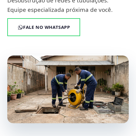
Desobstrução de redes e tubulações.
Equipe especializada próxima de você.
FALE NO WHATSAPP