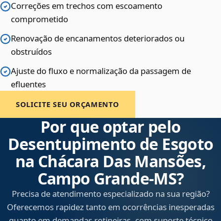
Correções em trechos com escoamento
comprometido
Renovação de encanamentos deteriorados ou
obstruídos
Ajuste do fluxo e normalização da passagem de
efluentes
SOLICITE SEU ORÇAMENTO
Por que optar pelo
Desentupimento de Esgoto
na Chácara Das Mansões,
Campo Grande‑MS?
Precisa de atendimento especializado na sua região?
Oferecemos rapidez tanto em ocorrências inesperadas
quanto em demandas rotineiras, com suporte técnico