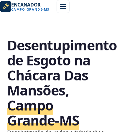
ENCANADOR
CAMPO GRANDE
-
MS
Desentupimento
de Esgoto na
Chácara Das
Mansões,
Campo
Grande‑MS