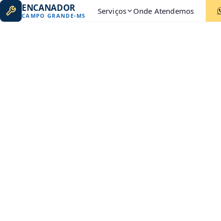
ENCANADOR
Serviços
Onde Atendemos
CAMPO GRANDE
-
MS