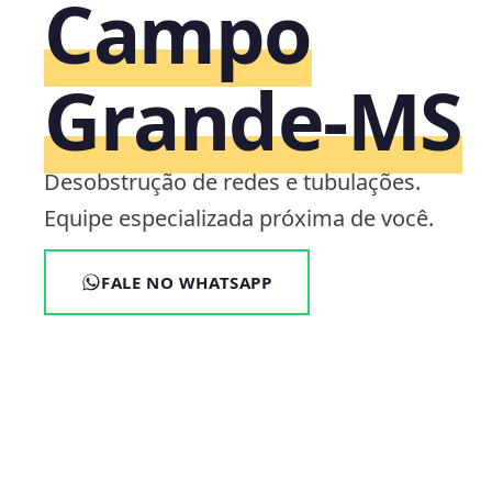
Campo
Grande‑MS
Desobstrução de redes e tubulações.
Equipe especializada próxima de você.
FALE NO WHATSAPP