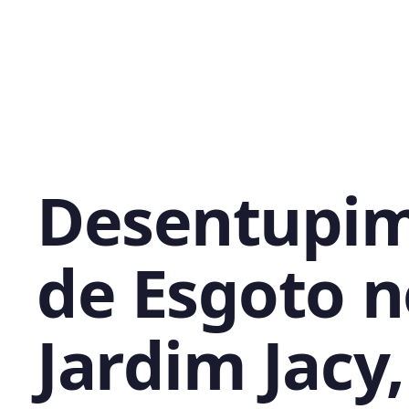
Desentupi
de Esgoto n
Jardim Jacy,