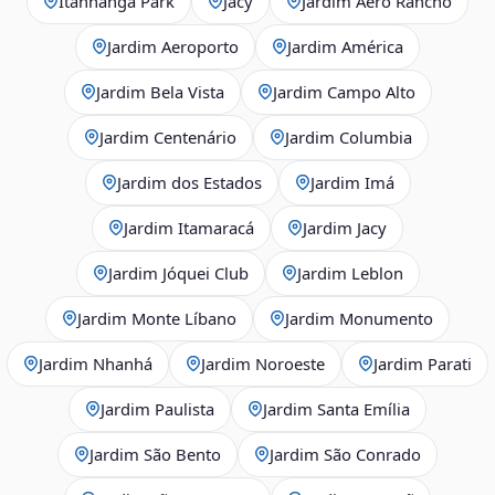
Itanhangá Park
Jacy
Jardim Aero Rancho
Jardim Aeroporto
Jardim América
Jardim Bela Vista
Jardim Campo Alto
Jardim Centenário
Jardim Columbia
Jardim dos Estados
Jardim Imá
Jardim Itamaracá
Jardim Jacy
Jardim Jóquei Club
Jardim Leblon
Jardim Monte Líbano
Jardim Monumento
Jardim Nhanhá
Jardim Noroeste
Jardim Parati
Jardim Paulista
Jardim Santa Emília
Jardim São Bento
Jardim São Conrado