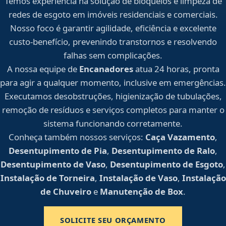
Temos experiência na solução de bloqueios e limpeza de
redes de esgoto em imóveis residenciais e comerciais.
Nosso foco é garantir agilidade, eficiência e excelente
custo-benefício, prevenindo transtornos e resolvendo
falhas sem complicações.
A nossa equipe de
Encanadores
atua 24 horas, pronta
para agir a qualquer momento, inclusive em emergências.
Executamos desobstruções, higienização de tubulações,
remoção de resíduos e serviços completos para manter o
sistema funcionando corretamente.
Conheça também nossos serviços:
Caça Vazamento
,
Desentupimento de Pia
,
Desentupimento de Ralo
,
Desentupimento de Vaso
,
Desentupimento de Esgoto
,
Instalação de Torneira
,
Instalação de Vaso
,
Instalação
de Chuveiro
e
Manutenção de Box
.
SOLICITE SEU ORÇAMENTO