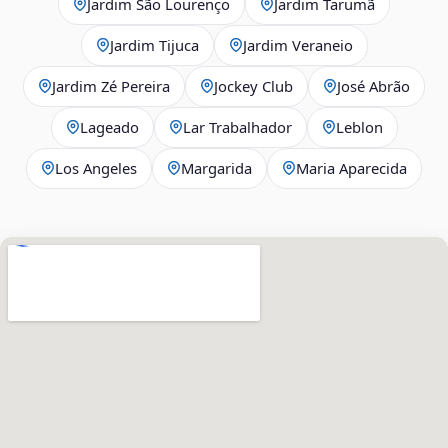
Jardim São Lourenço
Jardim Tarumã
Jardim Tijuca
Jardim Veraneio
Jardim Zé Pereira
Jockey Club
José Abrão
Lageado
Lar Trabalhador
Leblon
Los Angeles
Margarida
Maria Aparecida