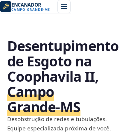
ENCANADOR
CAMPO GRANDE
-
MS
Desentupimento
de Esgoto na
Coophavila II,
Campo
Grande‑MS
Desobstrução de redes e tubulações.
Equipe especializada próxima de você.