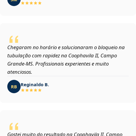
Chegaram no horário e solucionaram o bloqueio na
tubulação com rapidez na Coophavila II, Campo
Grande‑MS. Profissionais experientes e muito
atenciosos.
Reginaldo B.
RB
Gostei muito do resultado na Coophavila II, Campo