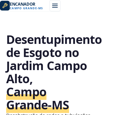
ENCANADOR
CAMPO GRANDE
-
MS
Desentupimento
de Esgoto no
Jardim Campo
Alto,
Campo
Grande‑MS