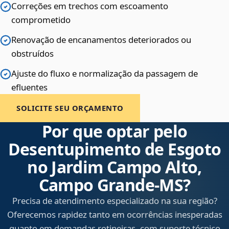
Correções em trechos com escoamento
comprometido
Renovação de encanamentos deteriorados ou
obstruídos
Ajuste do fluxo e normalização da passagem de
efluentes
SOLICITE SEU ORÇAMENTO
Por que optar pelo
Desentupimento de Esgoto
no Jardim Campo Alto,
Campo Grande‑MS?
Precisa de atendimento especializado na sua região?
Oferecemos rapidez tanto em ocorrências inesperadas
quanto em demandas rotineiras, com suporte técnico