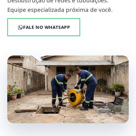
Desobstrução de redes e tubulações.
Equipe especializada próxima de você.
FALE NO WHATSAPP