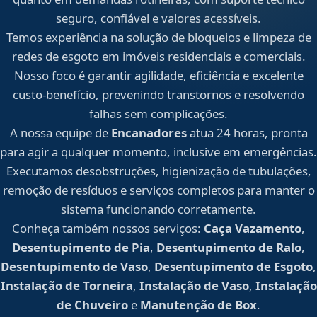
seguro, confiável e valores acessíveis.
Temos experiência na solução de bloqueios e limpeza de
redes de esgoto em imóveis residenciais e comerciais.
Nosso foco é garantir agilidade, eficiência e excelente
custo-benefício, prevenindo transtornos e resolvendo
falhas sem complicações.
A nossa equipe de
Encanadores
atua 24 horas, pronta
para agir a qualquer momento, inclusive em emergências.
Executamos desobstruções, higienização de tubulações,
remoção de resíduos e serviços completos para manter o
sistema funcionando corretamente.
Conheça também nossos serviços:
Caça Vazamento
,
Desentupimento de Pia
,
Desentupimento de Ralo
,
Desentupimento de Vaso
,
Desentupimento de Esgoto
,
Instalação de Torneira
,
Instalação de Vaso
,
Instalação
de Chuveiro
e
Manutenção de Box
.