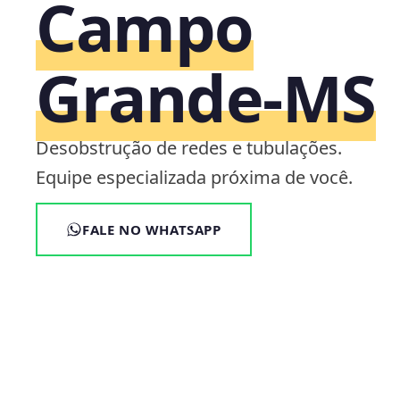
Campo
Grande‑MS
Desobstrução de redes e tubulações.
Equipe especializada próxima de você.
FALE NO WHATSAPP