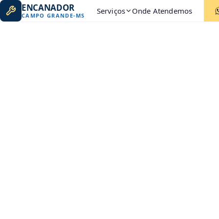
ENCANADOR
Serviços
Onde Atendemos
CAMPO GRANDE
-
MS