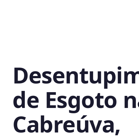
Desentupi
de Esgoto n
Cabreúva,