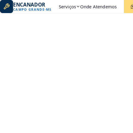
ENCANADOR
Serviços
Onde Atendemos
CAMPO GRANDE
-
MS