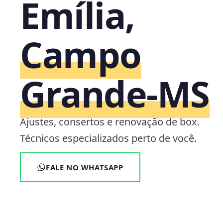
Emília,
Campo
Grande‑MS
Ajustes, consertos e renovação de box.
Técnicos especializados perto de você.
FALE NO WHATSAPP