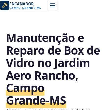
ENCANADOR
CAMPO GRANDE
-
MS
Manutenção e
Reparo de Box de
Vidro no Jardim
Aero Rancho,
Campo
Grande‑MS