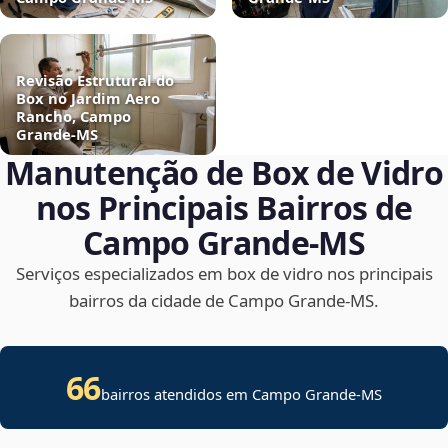
Revisão Estrutural do
Box no Jardim Aero
Rancho, Campo
Grande‑MS
Manutenção de Box de Vidro
nos Principais Bairros de
Campo Grande‑MS
Serviços especializados em box de vidro nos principais
bairros da cidade de Campo Grande‑MS.
66
bairros atendidos em Campo Grande-MS