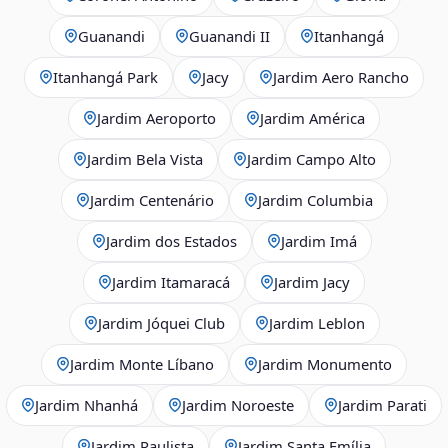
Guanandi
Guanandi II
Itanhangá
Itanhangá Park
Jacy
Jardim Aero Rancho
Jardim Aeroporto
Jardim América
Jardim Bela Vista
Jardim Campo Alto
Jardim Centenário
Jardim Columbia
Jardim dos Estados
Jardim Imá
Jardim Itamaracá
Jardim Jacy
Jardim Jóquei Club
Jardim Leblon
Jardim Monte Líbano
Jardim Monumento
Jardim Nhanhá
Jardim Noroeste
Jardim Parati
Jardim Paulista
Jardim Santa Emília