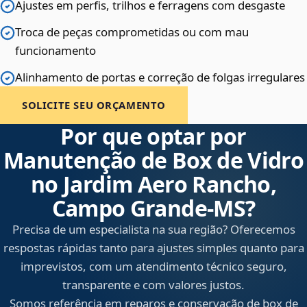
Ajustes em perfis, trilhos e ferragens com desgaste
Troca de peças comprometidas ou com mau
funcionamento
Alinhamento de portas e correção de folgas irregulares
SOLICITE SEU ORÇAMENTO
Por que optar por
Manutenção de Box de Vidro
no Jardim Aero Rancho,
Campo Grande‑MS?
Precisa de um especialista na sua região? Oferecemos
respostas rápidas tanto para ajustes simples quanto para
imprevistos, com um atendimento técnico seguro,
transparente e com valores justos.
Somos referência em reparos e conservação de box de