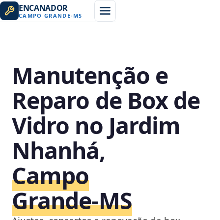
ENCANADOR
CAMPO GRANDE
-
MS
Manutenção e
Reparo de Box de
Vidro no Jardim
Nhanhá,
Campo
Grande‑MS