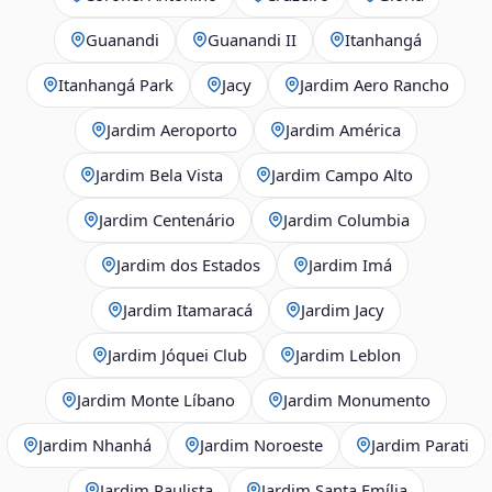
Guanandi
Guanandi II
Itanhangá
Itanhangá Park
Jacy
Jardim Aero Rancho
Jardim Aeroporto
Jardim América
Jardim Bela Vista
Jardim Campo Alto
Jardim Centenário
Jardim Columbia
Jardim dos Estados
Jardim Imá
Jardim Itamaracá
Jardim Jacy
Jardim Jóquei Club
Jardim Leblon
Jardim Monte Líbano
Jardim Monumento
Jardim Nhanhá
Jardim Noroeste
Jardim Parati
Jardim Paulista
Jardim Santa Emília