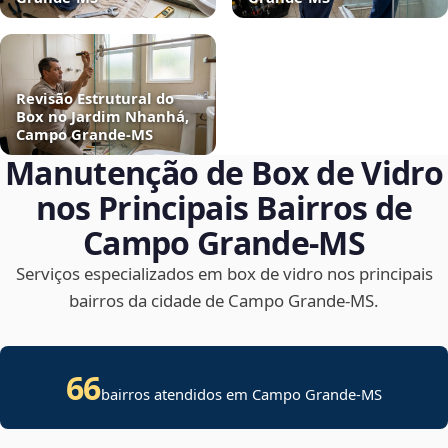
Revisão Estrutural do
Box no Jardim Nhanhá,
Campo Grande‑MS
Manutenção de Box de Vidro
nos Principais Bairros de
Campo Grande‑MS
Serviços especializados em box de vidro nos principais
bairros da cidade de Campo Grande‑MS.
66
bairros atendidos em Campo Grande-MS