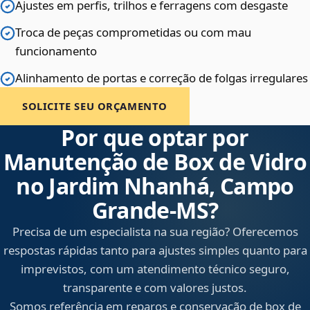
Ajustes em perfis, trilhos e ferragens com desgaste
Troca de peças comprometidas ou com mau
funcionamento
Alinhamento de portas e correção de folgas irregulares
SOLICITE SEU ORÇAMENTO
Por que optar por
Manutenção de Box de Vidro
no Jardim Nhanhá, Campo
Grande‑MS?
Precisa de um especialista na sua região? Oferecemos
respostas rápidas tanto para ajustes simples quanto para
imprevistos, com um atendimento técnico seguro,
transparente e com valores justos.
Somos referência em reparos e conservação de box de