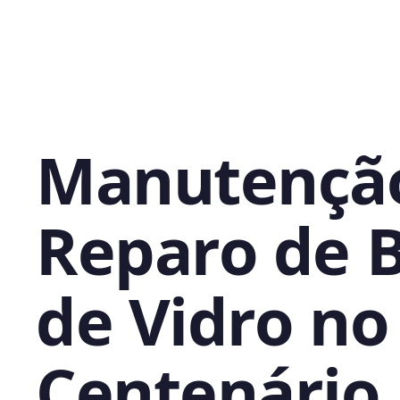
Manutençã
Reparo de 
de Vidro no
Centenário,