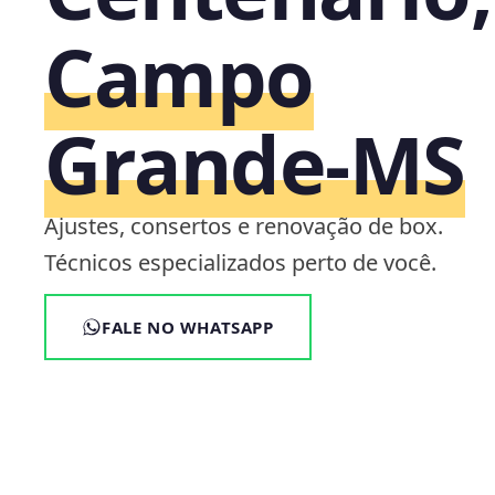
Campo
Grande‑MS
Ajustes, consertos e renovação de box.
Técnicos especializados perto de você.
FALE NO WHATSAPP