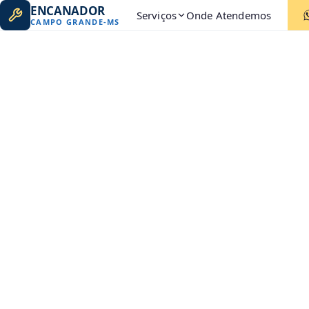
ENCANADOR
Serviços
Onde Atendemos
CAMPO GRANDE
-
MS