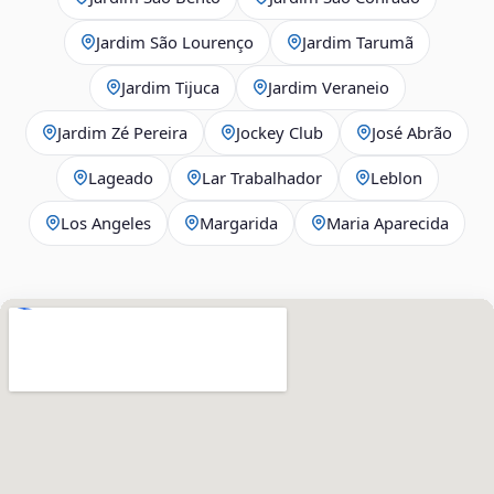
Jardim São Lourenço
Jardim Tarumã
Jardim Tijuca
Jardim Veraneio
Jardim Zé Pereira
Jockey Club
José Abrão
Lageado
Lar Trabalhador
Leblon
Los Angeles
Margarida
Maria Aparecida