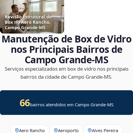
Revisão Estrutural do
Box no Aero Rancho,
Campo Grande‑MS
Manutenção de Box de Vidro
nos Principais Bairros de
Campo Grande‑MS
Serviços especializados em box de vidro nos principais
bairros da cidade de Campo Grande‑MS.
66
bairros atendidos em Campo Grande-MS
Aero Rancho
Aeroporto
Alves Pereira