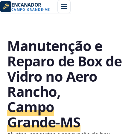
ENCANADOR
CAMPO GRANDE
-
MS
Manutenção e
Reparo de Box de
Vidro no Aero
Rancho,
Campo
Grande‑MS