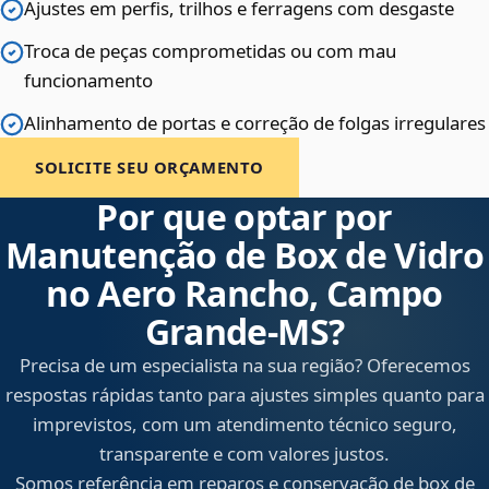
Ajustes em perfis, trilhos e ferragens com desgaste
Troca de peças comprometidas ou com mau
funcionamento
Alinhamento de portas e correção de folgas irregulares
SOLICITE SEU ORÇAMENTO
Por que optar por
Manutenção de Box de Vidro
no Aero Rancho, Campo
Grande‑MS?
Precisa de um especialista na sua região? Oferecemos
respostas rápidas tanto para ajustes simples quanto para
imprevistos, com um atendimento técnico seguro,
transparente e com valores justos.
Somos referência em reparos e conservação de box de