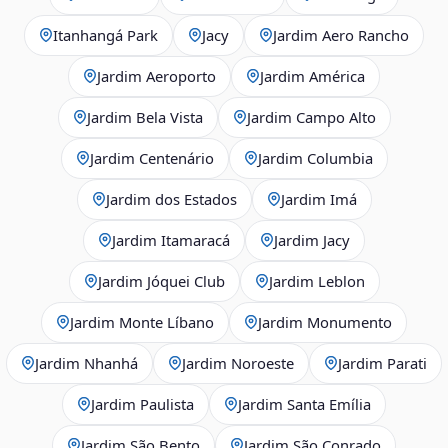
Itanhangá Park
Jacy
Jardim Aero Rancho
Jardim Aeroporto
Jardim América
Jardim Bela Vista
Jardim Campo Alto
Jardim Centenário
Jardim Columbia
Jardim dos Estados
Jardim Imá
Jardim Itamaracá
Jardim Jacy
Jardim Jóquei Club
Jardim Leblon
Jardim Monte Líbano
Jardim Monumento
Jardim Nhanhá
Jardim Noroeste
Jardim Parati
Jardim Paulista
Jardim Santa Emília
Jardim São Bento
Jardim São Conrado