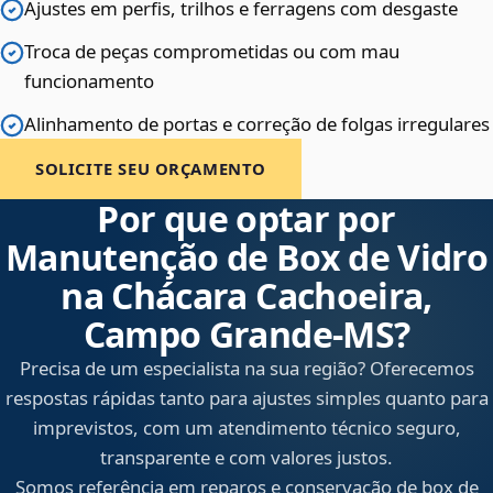
Ajustes em perfis, trilhos e ferragens com desgaste
Troca de peças comprometidas ou com mau
funcionamento
Alinhamento de portas e correção de folgas irregulares
SOLICITE SEU ORÇAMENTO
Por que optar por
Manutenção de Box de Vidro
na Chácara Cachoeira,
Campo Grande‑MS?
Precisa de um especialista na sua região? Oferecemos
respostas rápidas tanto para ajustes simples quanto para
imprevistos, com um atendimento técnico seguro,
transparente e com valores justos.
Somos referência em reparos e conservação de box de