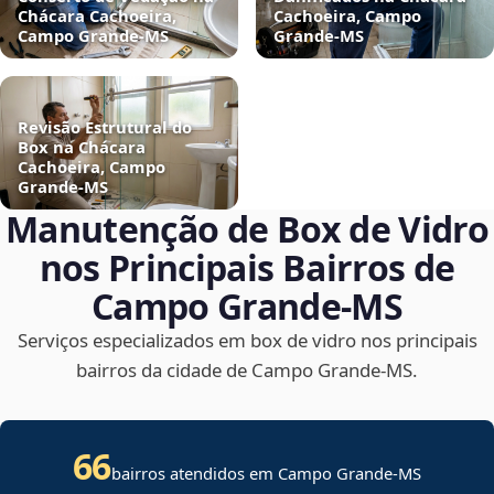
Chácara Cachoeira,
Cachoeira, Campo
Campo Grande‑MS
Grande‑MS
Revisão Estrutural do
Box na Chácara
Cachoeira, Campo
Grande‑MS
Manutenção de Box de Vidro
nos Principais Bairros de
Campo Grande‑MS
Serviços especializados em box de vidro nos principais
bairros da cidade de Campo Grande‑MS.
66
bairros atendidos em Campo Grande-MS