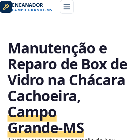
ENCANADOR
CAMPO GRANDE
-
MS
Manutenção e
Reparo de Box de
Vidro na Chácara
Cachoeira,
Campo
Grande‑MS