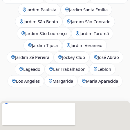
Jardim Paulista
Jardim Santa Emília
Jardim São Bento
Jardim São Conrado
Jardim São Lourenço
Jardim Tarumã
Jardim Tijuca
Jardim Veraneio
Jardim Zé Pereira
Jockey Club
José Abrão
Lageado
Lar Trabalhador
Leblon
Los Angeles
Margarida
Maria Aparecida