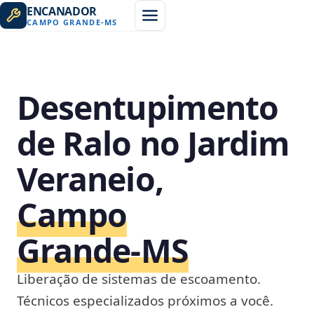
ENCANADOR
CAMPO GRANDE
-
MS
Desentupimento
de Ralo no Jardim
Veraneio,
Campo
Grande‑MS
Liberação de sistemas de escoamento.
Técnicos especializados próximos a você.