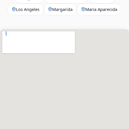
Los Angeles
Margarida
Maria Aparecida