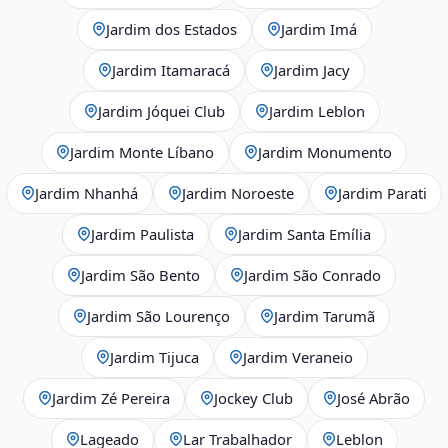
Jardim dos Estados
Jardim Imá
Jardim Itamaracá
Jardim Jacy
Jardim Jóquei Club
Jardim Leblon
Jardim Monte Líbano
Jardim Monumento
Jardim Nhanhá
Jardim Noroeste
Jardim Parati
Jardim Paulista
Jardim Santa Emília
Jardim São Bento
Jardim São Conrado
Jardim São Lourenço
Jardim Tarumã
Jardim Tijuca
Jardim Veraneio
Jardim Zé Pereira
Jockey Club
José Abrão
Lageado
Lar Trabalhador
Leblon