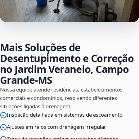
Mais Soluções de
Desentupimento e Correção
no Jardim Veraneio, Campo
Grande‑MS
Nossa equipe atende residências, estabelecimentos
comerciais e condomínios, resolvendo diferentes
situações ligadas à drenagem:
Inspeção detalhada em sistemas de escoamento
Ajustes em ralos com drenagem irregular
Troca de conexões antigas ou trechos afetados