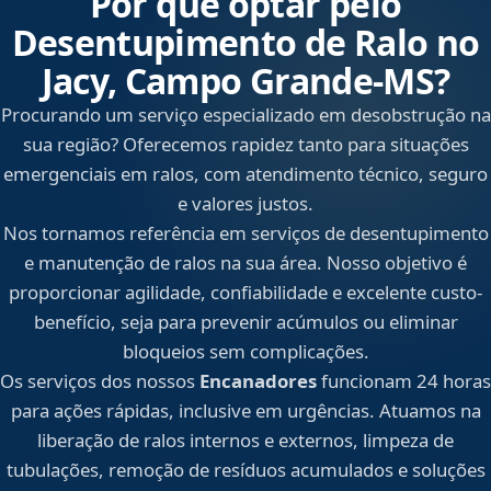
Por que optar pelo
Desentupimento de Ralo no
Jacy, Campo Grande‑MS?
Procurando um serviço especializado em desobstrução na
sua região? Oferecemos rapidez tanto para situações
emergenciais em ralos, com atendimento técnico, seguro
e valores justos.
Nos tornamos referência em serviços de desentupimento
e manutenção de ralos na sua área. Nosso objetivo é
proporcionar agilidade, confiabilidade e excelente custo-
benefício, seja para prevenir acúmulos ou eliminar
bloqueios sem complicações.
Os serviços dos nossos
Encanadores
funcionam 24 horas
para ações rápidas, inclusive em urgências. Atuamos na
liberação de ralos internos e externos, limpeza de
tubulações, remoção de resíduos acumulados e soluções