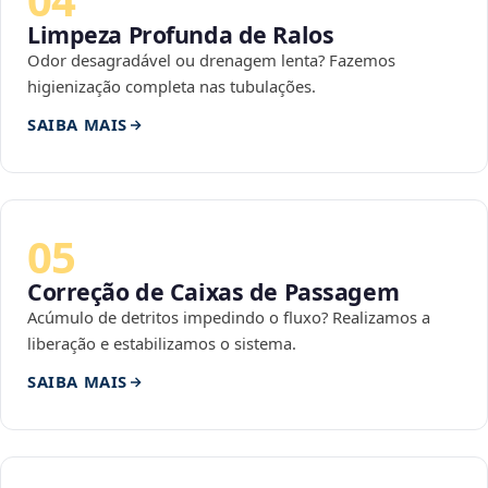
Limpeza Profunda de Ralos
Odor desagradável ou drenagem lenta? Fazemos
higienização completa nas tubulações.
SAIBA MAIS
05
Correção de Caixas de Passagem
Acúmulo de detritos impedindo o fluxo? Realizamos a
liberação e estabilizamos o sistema.
SAIBA MAIS