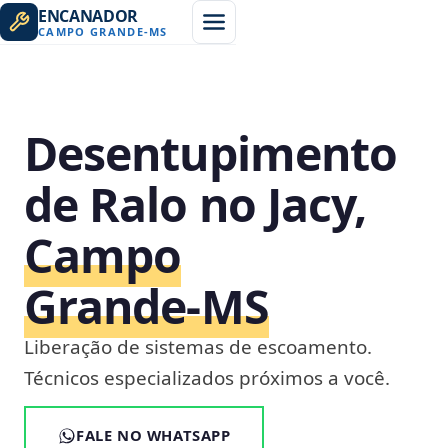
ENCANADOR
CAMPO GRANDE
-
MS
Desentupimento
de Ralo no Jacy,
Campo
Grande‑MS
Liberação de sistemas de escoamento.
Técnicos especializados próximos a você.
FALE NO WHATSAPP