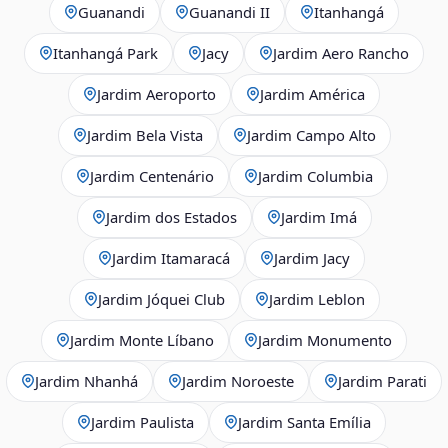
Guanandi
Guanandi II
Itanhangá
Itanhangá Park
Jacy
Jardim Aero Rancho
Jardim Aeroporto
Jardim América
Jardim Bela Vista
Jardim Campo Alto
Jardim Centenário
Jardim Columbia
Jardim dos Estados
Jardim Imá
Jardim Itamaracá
Jardim Jacy
Jardim Jóquei Club
Jardim Leblon
Jardim Monte Líbano
Jardim Monumento
Jardim Nhanhá
Jardim Noroeste
Jardim Parati
Jardim Paulista
Jardim Santa Emília