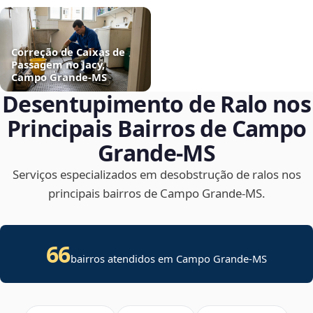
Correção de Caixas de
Passagem no Jacy,
Campo Grande‑MS
Desentupimento de Ralo nos
Principais Bairros de Campo
Grande‑MS
Serviços especializados em desobstrução de ralos nos
principais bairros de Campo Grande‑MS.
66
bairros atendidos em Campo Grande-MS