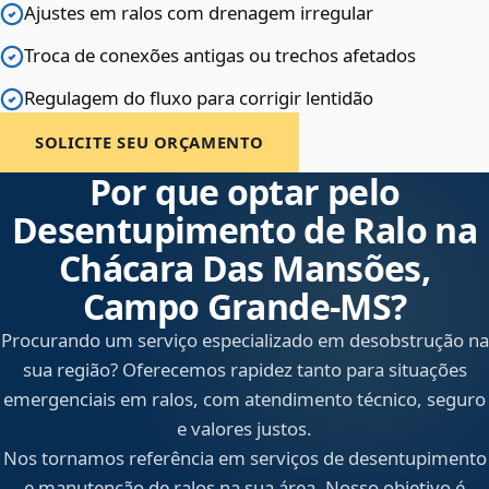
Ajustes em ralos com drenagem irregular
Troca de conexões antigas ou trechos afetados
Regulagem do fluxo para corrigir lentidão
SOLICITE SEU ORÇAMENTO
Por que optar pelo
Desentupimento de Ralo na
Chácara Das Mansões,
Campo Grande‑MS?
Procurando um serviço especializado em desobstrução na
sua região? Oferecemos rapidez tanto para situações
emergenciais em ralos, com atendimento técnico, seguro
e valores justos.
Nos tornamos referência em serviços de desentupimento
e manutenção de ralos na sua área. Nosso objetivo é