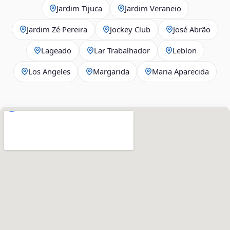
Jardim Tijuca
Jardim Veraneio
Jardim Zé Pereira
Jockey Club
José Abrão
Lageado
Lar Trabalhador
Leblon
Los Angeles
Margarida
Maria Aparecida