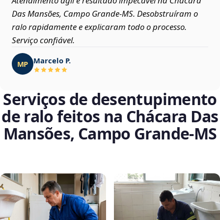
Atendimento ágil e resultado impecável na Chácara
Das Mansões, Campo Grande‑MS. Desobstruíram o
ralo rapidamente e explicaram todo o processo.
Serviço confiável.
Marcelo P.
MP
Serviços de desentupimento
de ralo feitos na Chácara Das
Mansões, Campo Grande‑MS