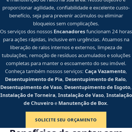
proporcionar agilidade, confiabilidade e excelente custo-
benefício, seja para prevenir acúmulos ou eliminar
bloqueios sem complicações.
Os serviços dos nossos
Encanadores
funcionam 24 horas
para ações rápidas, inclusive em urgências. Atuamos na
liberação de ralos internos e externos, limpeza de
tubulações, remoção de resíduos acumulados e soluções
completas para manter o escoamento do seu imóvel.
Conheça também nossos serviços:
Caça Vazamento
,
Desentupimento de Pia
,
Desentupimento de Ralo
,
Desentupimento de Vaso
,
Desentupimento de Esgoto
,
Instalação de Torneira
,
Instalação de Vaso
,
Instalação
de Chuveiro
e
Manutenção de Box
.
SOLICITE SEU ORÇAMENTO