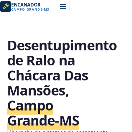
ENCANADOR
CAMPO GRANDE
-
MS
Desentupimento
de Ralo na
Chácara Das
Mansões,
Campo
Grande‑MS