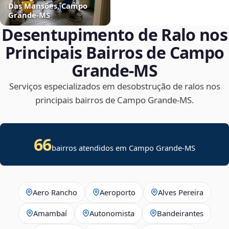
Das Mansões, Campo
Grande‑MS
Desentupimento de Ralo nos
Principais Bairros de Campo
Grande‑MS
Serviços especializados em desobstrução de ralos nos
principais bairros de Campo Grande‑MS.
66
bairros atendidos em Campo Grande-MS
Aero Rancho
Aeroporto
Alves Pereira
Amambaí
Autonomista
Bandeirantes