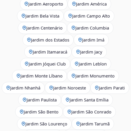
Jardim Aeroporto
Jardim América
Jardim Bela Vista
Jardim Campo Alto
Jardim Centenário
Jardim Columbia
Jardim dos Estados
Jardim Imá
Jardim Itamaracá
Jardim Jacy
Jardim Jóquei Club
Jardim Leblon
Jardim Monte Líbano
Jardim Monumento
Jardim Nhanhá
Jardim Noroeste
Jardim Parati
Jardim Paulista
Jardim Santa Emília
Jardim São Bento
Jardim São Conrado
Jardim São Lourenço
Jardim Tarumã