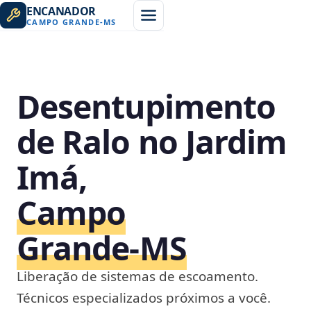
ENCANADOR
CAMPO GRANDE
-
MS
Desentupimento
de Ralo no Jardim
Imá,
Campo
Grande‑MS
Liberação de sistemas de escoamento.
Técnicos especializados próximos a você.