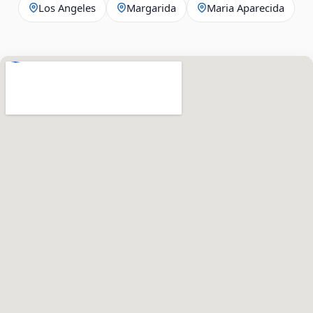
Los Angeles
Margarida
Maria Aparecida