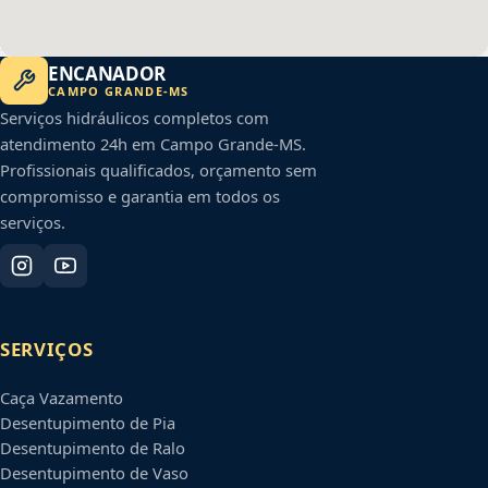
ENCANADOR
CAMPO GRANDE
-
MS
Serviços hidráulicos completos com
atendimento 24h em
Campo Grande
-
MS
.
Profissionais qualificados, orçamento sem
compromisso e garantia em todos os
serviços.
SERVIÇOS
Caça Vazamento
Desentupimento de Pia
Desentupimento de Ralo
Desentupimento de Vaso