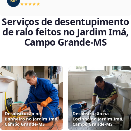
MP
Serviços de desentupimento
de ralo feitos no Jardim Imá,
Campo Grande‑MS
Desobstrução no
Desobstrução na
Banheiro no Jardim Imá,
Cozinha no Jardim Imá,
Campo Grande‑MS
Campo Grande‑MS