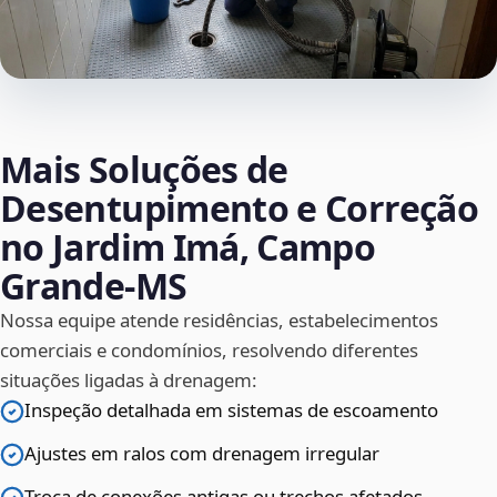
Mais Soluções de
Desentupimento e Correção
no Jardim Imá, Campo
Grande‑MS
Nossa equipe atende residências, estabelecimentos
comerciais e condomínios, resolvendo diferentes
situações ligadas à drenagem:
Inspeção detalhada em sistemas de escoamento
Ajustes em ralos com drenagem irregular
Troca de conexões antigas ou trechos afetados