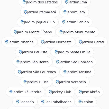
Jardim dos Estados
Jardim Imá
Jardim Itamaracá
Jardim Jacy
Jardim Jóquei Club
Jardim Leblon
Jardim Monte Líbano
Jardim Monumento
Jardim Nhanhá
Jardim Noroeste
Jardim Parati
Jardim Paulista
Jardim Santa Emília
Jardim São Bento
Jardim São Conrado
Jardim São Lourenço
Jardim Tarumã
Jardim Tijuca
Jardim Veraneio
Jardim Zé Pereira
Jockey Club
José Abrão
Lageado
Lar Trabalhador
Leblon