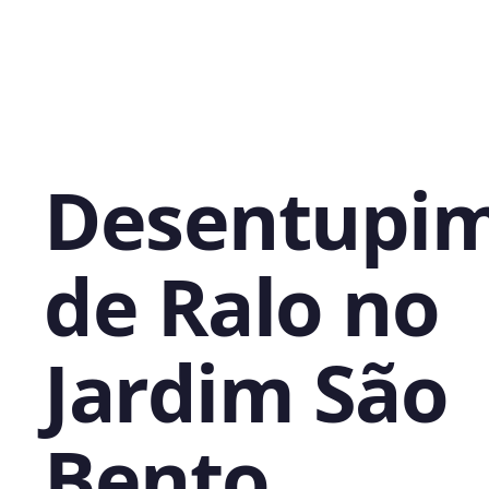
Desentupi
de Ralo no
Jardim São
Bento,