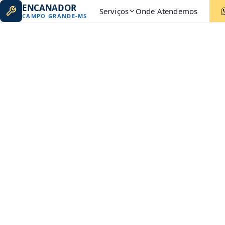
ENCANADOR
Serviços
Onde Atendemos
CAMPO GRANDE
-
MS