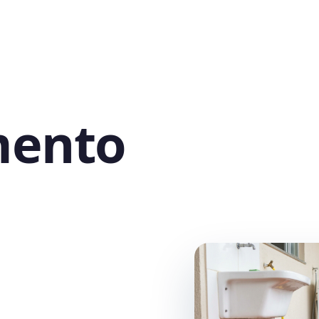
mento