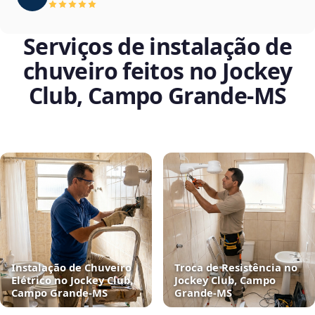
Serviços de instalação de
chuveiro feitos no Jockey
Club, Campo Grande‑MS
Instalação de Chuveiro
Troca de Resistência no
Elétrico no Jockey Club,
Jockey Club, Campo
Campo Grande‑MS
Grande‑MS