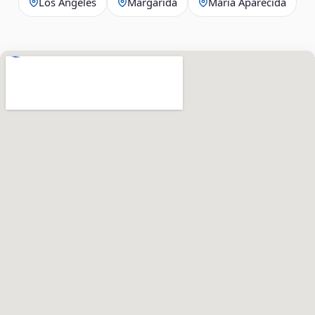
Los Angeles
Margarida
Maria Aparecida