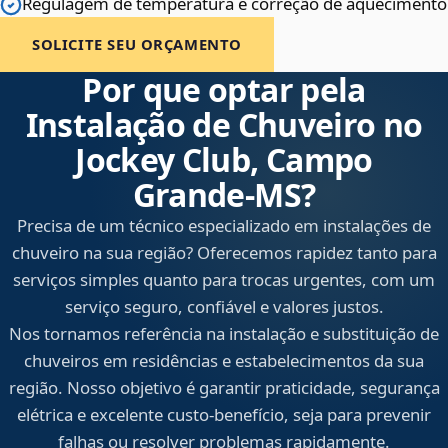
Regulagem de temperatura e correção de aquecimento
SOLICITE SEU ORÇAMENTO
Por que optar pela
Instalação de Chuveiro no
Jockey Club, Campo
Grande‑MS?
Precisa de um técnico especializado em instalações de
chuveiro na sua região? Oferecemos rapidez tanto para
serviços simples quanto para trocas urgentes, com um
serviço seguro, confiável e valores justos.
Nos tornamos referência na instalação e substituição de
chuveiros em residências e estabelecimentos da sua
região. Nosso objetivo é garantir praticidade, segurança
elétrica e excelente custo-benefício, seja para prevenir
falhas ou resolver problemas rapidamente.