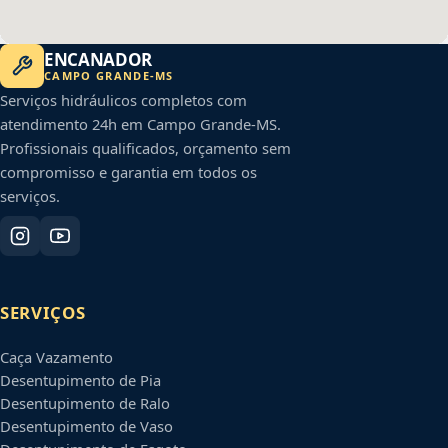
ENCANADOR
CAMPO GRANDE
-
MS
Serviços hidráulicos completos com
atendimento 24h em
Campo Grande
-
MS
.
Profissionais qualificados, orçamento sem
compromisso e garantia em todos os
serviços.
SERVIÇOS
Caça Vazamento
Desentupimento de Pia
Desentupimento de Ralo
Desentupimento de Vaso