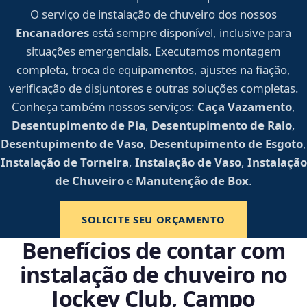
O serviço de instalação de chuveiro dos nossos
Encanadores
está sempre disponível, inclusive para
situações emergenciais. Executamos montagem
completa, troca de equipamentos, ajustes na fiação,
verificação de disjuntores e outras soluções completas.
Conheça também nossos serviços:
Caça Vazamento
,
Desentupimento de Pia
,
Desentupimento de Ralo
,
Desentupimento de Vaso
,
Desentupimento de Esgoto
,
Instalação de Torneira
,
Instalação de Vaso
,
Instalação
de Chuveiro
e
Manutenção de Box
.
SOLICITE SEU ORÇAMENTO
Benefícios de contar com
instalação de chuveiro no
Jockey Club, Campo