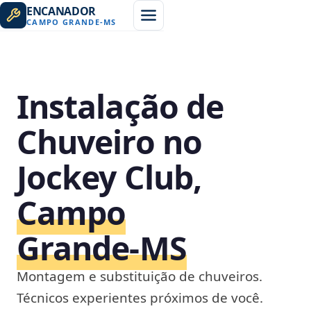
ENCANADOR
CAMPO GRANDE
-
MS
Instalação de
Chuveiro no
Jockey Club,
Campo
Grande‑MS
Montagem e substituição de chuveiros.
Técnicos experientes próximos de você.