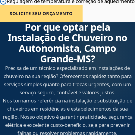
Regulagem de temperatura e correção de aquecimento
SOLICITE SEU ORÇAMENTO
Por que optar pela
Instalação de Chuveiro no
Autonomista, Campo
Grande‑MS?
Precisa de um técnico especializado em instalações de
chuveiro na sua região? Oferecemos rapidez tanto para
serviços simples quanto para trocas urgentes, com um
serviço seguro, confiável e valores justos.
Nos tornamos referência na instalação e substituição de
chuveiros em residências e estabelecimentos da sua
região. Nosso objetivo é garantir praticidade, segurança
elétrica e excelente custo-benefício, seja para prevenir
falhas ou resolver problemas rapidamente.