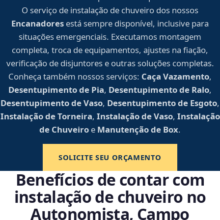
O serviço de instalação de chuveiro dos nossos
Encanadores
está sempre disponível, inclusive para
situações emergenciais. Executamos montagem
completa, troca de equipamentos, ajustes na fiação,
verificação de disjuntores e outras soluções completas.
Conheça também nossos serviços:
Caça Vazamento
,
Desentupimento de Pia
,
Desentupimento de Ralo
,
Desentupimento de Vaso
,
Desentupimento de Esgoto
,
Instalação de Torneira
,
Instalação de Vaso
,
Instalação
de Chuveiro
e
Manutenção de Box
.
SOLICITE SEU ORÇAMENTO
Benefícios de contar com
instalação de chuveiro no
Autonomista, Campo