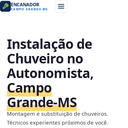
ENCANADOR
CAMPO GRANDE
-
MS
Instalação de
Chuveiro no
Autonomista,
Campo
Grande‑MS
Montagem e substituição de chuveiros.
Técnicos experientes próximos de você.