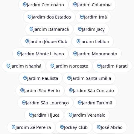
Jardim Centenário
Jardim Columbia
Jardim dos Estados
Jardim Imá
Jardim Itamaracá
Jardim Jacy
Jardim Jóquei Club
Jardim Leblon
Jardim Monte Líbano
Jardim Monumento
Jardim Nhanhá
Jardim Noroeste
Jardim Parati
Jardim Paulista
Jardim Santa Emília
Jardim São Bento
Jardim São Conrado
Jardim São Lourenço
Jardim Tarumã
Jardim Tijuca
Jardim Veraneio
Jardim Zé Pereira
Jockey Club
José Abrão