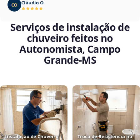
Cláudio O.
CO
Serviços de instalação de
chuveiro feitos no
Autonomista, Campo
Grande‑MS
Instalação de Chuveiro
Troca de Resistência no