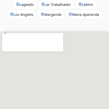
Lageado
Lar Trabalhador
Leblon
Los Angeles
Margarida
Maria Aparecida