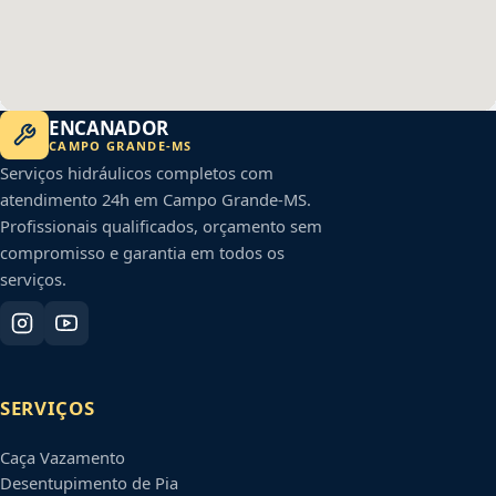
ENCANADOR
CAMPO GRANDE
-
MS
Serviços hidráulicos completos com
atendimento 24h em
Campo Grande
-
MS
.
Profissionais qualificados, orçamento sem
compromisso e garantia em todos os
serviços.
SERVIÇOS
Caça Vazamento
Desentupimento de Pia