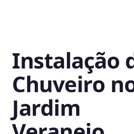
Instalação 
Chuveiro n
Jardim
Veraneio,