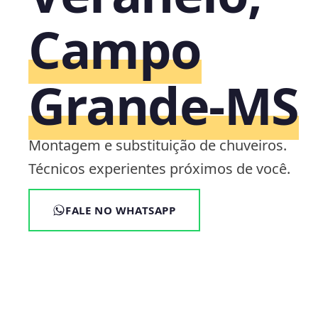
Campo
Grande‑MS
Montagem e substituição de chuveiros.
Técnicos experientes próximos de você.
FALE NO WHATSAPP