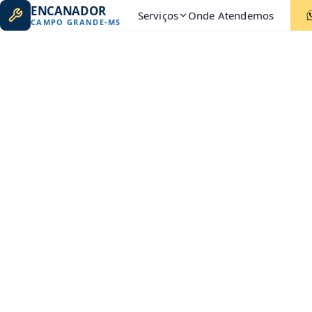
ENCANADOR
Serviços
Onde Atendemos
CAMPO GRANDE
-
MS